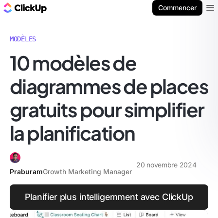
ClickUp Blog
Commencer
Ope
MODÈLES
10 modèles de
diagrammes de places
gratuits pour simplifier
la planification
20 novembre 2024
Praburam
Growth Marketing Manager
Planifier plus intelligemment avec ClickUp