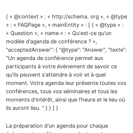
{ « @context » : « http://schema. org », « @type
» : « FAQPage », « mainEntity » : [ { « @type » :
« Question », « name » : « Qu'est-ce qu'un
modèle d'agenda de conférence ? »,
"acceptedAnswer": { "@type": "Answer", "texte":
"Un agenda de conférence permet aux
participants à votre évènement de savoir ce
qu'ils peuvent s'attendre à voir et à quel
moment. Votre agenda leur présente toutes vos
conférences, tous vos séminaires et tous les
moments d'intérêt, ainsi que l'heure et le lieu où
ils auront lieu. " } } ] }
La préparation d'un agenda pour chaque