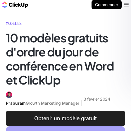
ClickUp Blog
Commencer
Ope
MODÈLES
10 modèles gratuits
d'ordre du jour de
conférence en Word
et ClickUp
13 février 2024
Praburam
Growth Marketing Manager
Obtenir un modèle gratuit