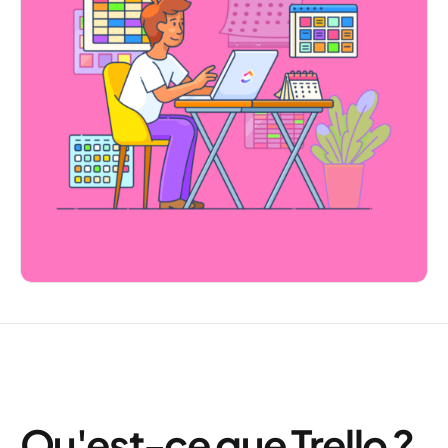
Qu'est-ce que Trello ?