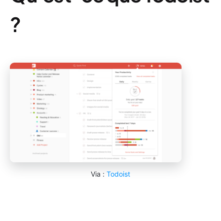
?
Via :
Todoist