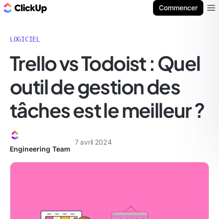
ClickUp Blog
Commencer
Ope
LOGICIEL
Trello vs Todoist : Quel
outil de gestion des
tâches est le meilleur ?
7 avril 2024
Engineering Team