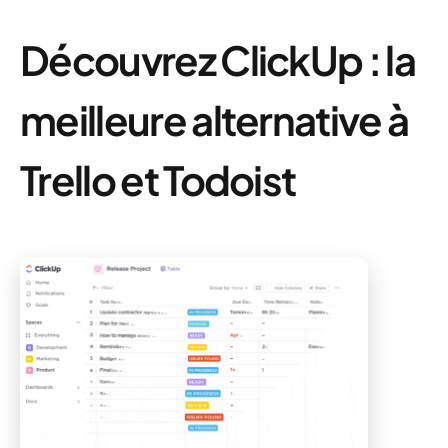
Découvrez ClickUp : la
meilleure alternative à
Trello et Todoist