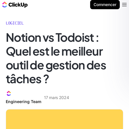
ClickUp Blog
Commencer
Ope
LOGICIEL
Notion vs Todoist :
Quel est le meilleur
outil de gestion des
tâches ?
17 mars 2024
Engineering Team