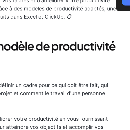
ir vos tâches et d'améliorer votre productivité
râce à des modèles de productivité adaptés, une
tuits dans Excel et ClickUp. 📋
odèle de productivité
inir un cadre pour ce qui doit être fait, qui
 projet et comment le travail d'une personne
iorer votre productivité en vous fournissant
ur atteindre vos objectifs et accomplir vos