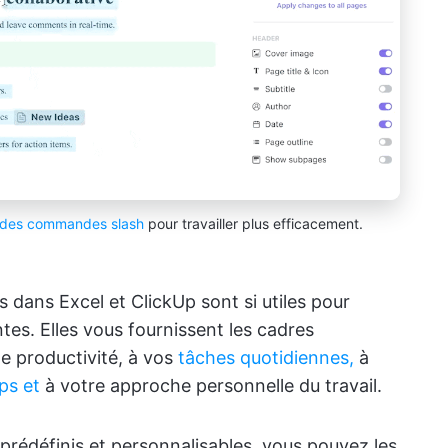
des commandes slash
pour travailler plus efficacement.
 dans Excel et ClickUp sont si utiles pour
tes. Elles vous fournissent les cadres
e productivité, à vos
tâches quotidiennes,
à
ps et
à votre approche personnelle du travail.
 prédéfinis et personnalisables, vous pouvez les