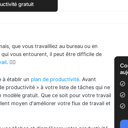
tivité gratuit
amais, que vous travailliez au bureau ou en
 qui vous entourent, il peut être difficile de
ail
. 😵‍💫
Com
auj
 à établir un
plan de productivité
. Avant
e productivité » à votre liste de tâches qui ne
n modèle gratuit. Que ce soit pour votre travail
llent moyen d'améliorer votre flux de travail et