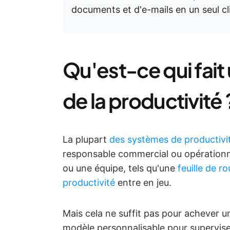
documents et d'e-mails en un seul cli
Qu'est-ce qui fait
de la productivité 
La plupart
des systèmes de productivi
responsable commercial ou opérationnel
ou une équipe, tels qu'une
feuille de r
productivité
entre en jeu.
Mais cela ne suffit pas pour achever un
modèle personnalisable pour superviser