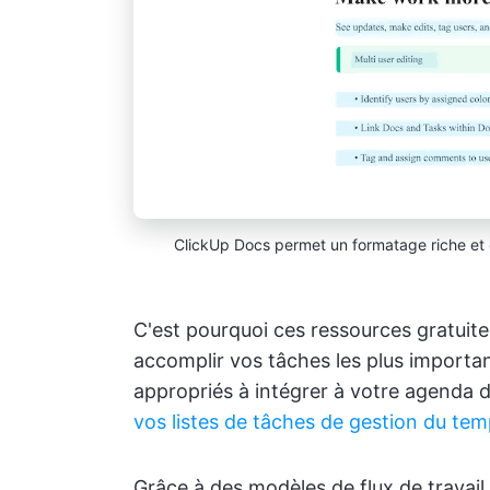
ClickUp Docs permet un formatage riche et
C'est pourquoi ces ressources gratuites
accomplir vos tâches les plus importan
appropriés à intégrer à votre agenda d
vos listes de tâches de gestion du tem
Grâce à des modèles de flux de travail