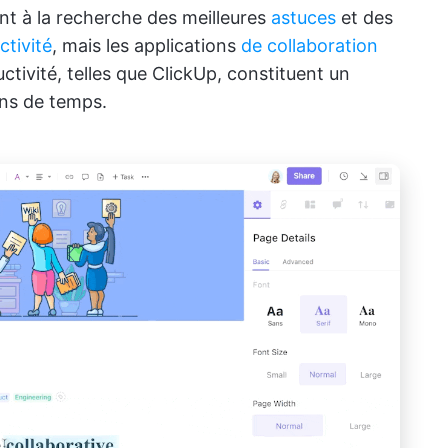
t à la recherche des meilleures
astuces
et des
ctivité
, mais les applications
de collaboration
ctivité, telles que ClickUp, constituent un
ins de temps.