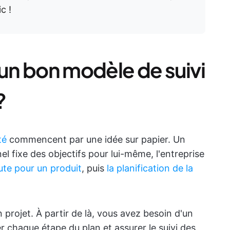
c !
 un bon modèle de suivi
?
té
commencent par une idée sur papier. Un
 fixe des objectifs pour lui-même, l'entreprise
oute pour un produit
, puis
la planification de la
 projet. À partir de là, vous avez besoin d'un
 chaque étape du plan et assurer le suivi des