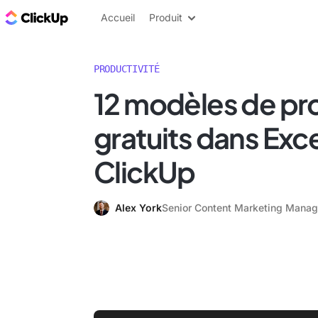
ClickUp Blog
Accueil
Produit
PRODUCTIVITÉ
12 modèles de pr
gratuits dans Exce
ClickUp
Alex York
Senior Content Marketing Manag