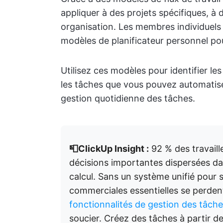
appliquer à des projets spécifiques, à
organisation. Les membres individuels 
modèles de planificateur personnel pou
Utilisez ces modèles pour identifier l
les tâches que vous pouvez automatiser 
gestion quotidienne des tâches.
📮ClickUp Insight :
92 % des travaill
décisions importantes dispersées dan
calcul. Sans un système unifié pour sa
commerciales essentielles se perden
fonctionnalités de gestion des tâch
soucier. Créez des tâches à partir d