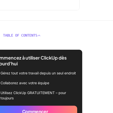
TABLE OF CONTENTS
mencez à utiliser ClickUp dès
ourd'hui
Gérez tout votre travail depuis un seul endroit
Collaborez avec votre équipe
Utilisez ClickUp GRATUITEMENT – pour
toujours
Commencer