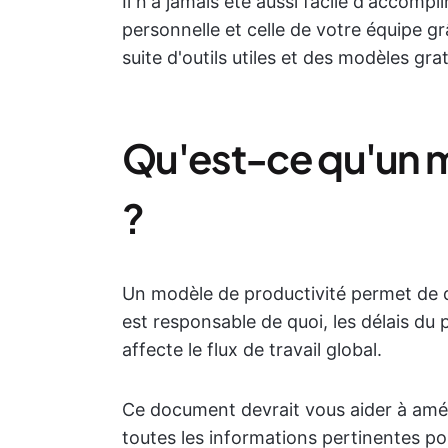
Il n'a jamais été aussi facile d'accompl
personnelle et celle de votre équipe g
suite d'outils utiles et des modèles gra
Qu'est-ce qu'un m
?
Un modèle de productivité permet de déf
est responsable de quoi, les délais du
affecte le flux de travail global.
Ce document devrait vous aider à amél
toutes les informations pertinentes po