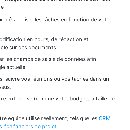
e :
r hiérarchiser les tâches en fonction de votre
odification en cours, de rédaction et
emble sur des documents
r les champs de saisie de données afin
ie actuelle
, suivre vos réunions ou vos tâches dans un
ssus.
e entreprise (comme votre budget, la taille de
tre équipe utilise réellement, tels que les
CRM
es échéanciers de projet
.