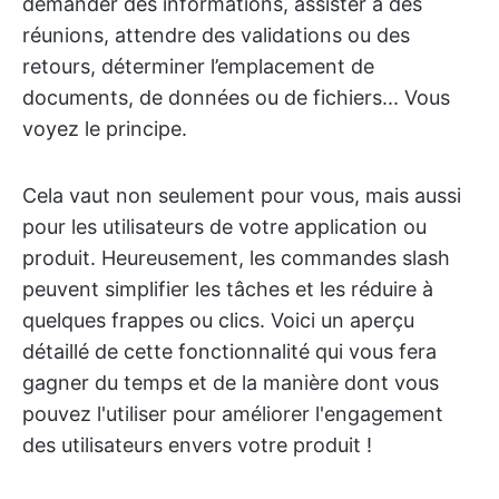
demander des informations, assister à des
réunions, attendre des validations ou des
retours, déterminer l’emplacement de
documents, de données ou de fichiers... Vous
voyez le principe.
Cela vaut non seulement pour vous, mais aussi
pour les utilisateurs de votre application ou
produit. Heureusement, les commandes slash
peuvent simplifier les tâches et les réduire à
quelques frappes ou clics. Voici un aperçu
détaillé de cette fonctionnalité qui vous fera
gagner du temps et de la manière dont vous
pouvez l'utiliser pour améliorer l'engagement
des utilisateurs envers votre produit !