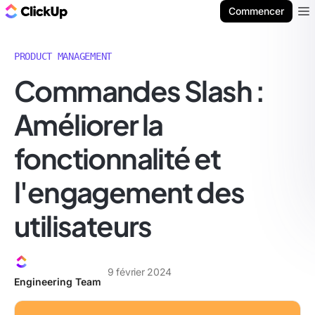
ClickUp Blog
Commencer
Ope
PRODUCT MANAGEMENT
Commandes Slash :
Améliorer la
fonctionnalité et
l'engagement des
utilisateurs
9 février 2024
Engineering Team