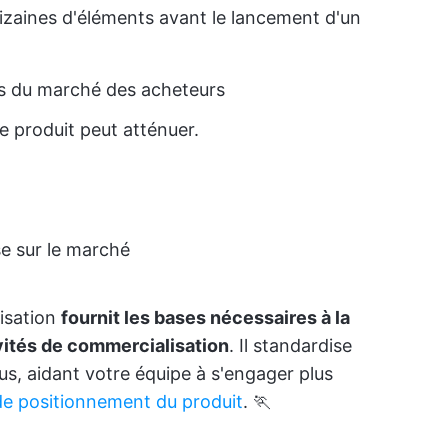
zaines d'éléments avant le lancement d'un
s du marché des acheteurs
re produit peut atténuer.
se sur le marché
isation
fournit les bases nécessaires à la
ivités de commercialisation
. Il standardise
s, aidant votre équipe à s'engager plus
de positionnement du produit
. 🏃