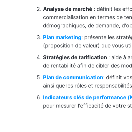
Analyse de marché
: définit les ef
commercialisation en termes de te
démographiques, de demande, d'opp
Plan marketing
: présente les stra
(proposition de valeur) que vous ut
Stratégies de tarification
: aide à a
de rentabilité afin de cibler des mod
Plan de communication
: définit v
ainsi que les rôles et responsabilités
Indicateurs clés de performance (
pour mesurer l'efficacité de votre st