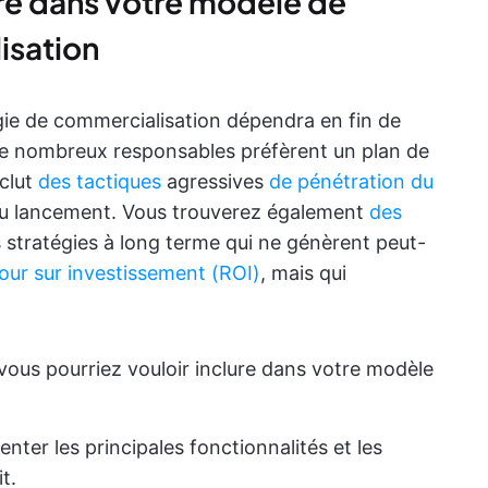
re dans votre modèle de
isation
ie de commercialisation dépendra en fin de
 nombreux responsables préfèrent un plan de
nclut
des tactiques
agressives
de pénétration du
é du lancement. Vous trouverez également
des
 stratégies à long terme qui ne génèrent peut-
our sur investissement (ROI)
, mais qui
vous pourriez vouloir inclure dans votre modèle
enter les principales fonctionnalités et les
t.