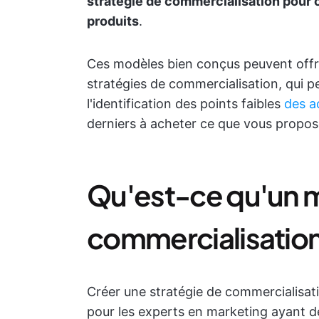
stratégie de commercialisation pour 
produits
.
Ces modèles bien conçus peuvent offrir
stratégies de commercialisation, qui 
l'identification des points faibles
des a
derniers à acheter ce que vous propos
Qu'est-ce qu'un m
commercialisation
Créer une stratégie de commercialisati
pour les experts en marketing ayant de