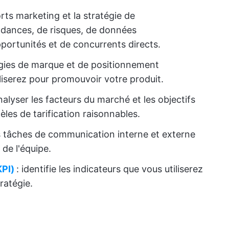
forts marketing et la stratégie de
ndances, de risques, de données
ortunités et de concurrents directs.
tégies de marque et de positionnement
iliserez pour promouvoir votre produit.
nalyser les facteurs du marché et les objectifs
èles de tarification raisonnables.
os tâches de communication interne et externe
 de l'équipe.
KPI)
: identifie les indicateurs que vous utiliserez
ratégie.