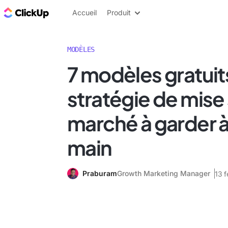
ClickUp Blog
Accueil
Produit
MODÈLES
7 modèles gratuit
stratégie de mise 
marché à garder 
main
Praburam
Growth Marketing Manager
13 f