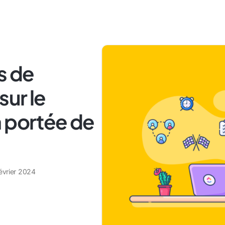
s de
sur le
à portée de
évrier 2024