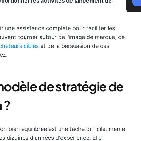
coordonner les activités de lancement de
 une assistance complète pour faciliter les
peuvent tourner autour de l'image de marque, de
cheteurs cibles
et de la persuasion de ces
ez.
odèle de stratégie de
 ?
on bien équilibrée est une tâche difficile, même
s dizaines d'années d'expérience. Elle