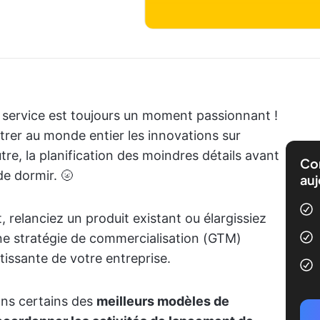
 service est toujours un moment passionnant !
trer au monde entier les innovations sur
autre, la planification des moindres détails avant
Com
de dormir. 🌝
auj
 relanciez un produit existant ou élargissiez
ne stratégie de commercialisation (GTM)
ntissante de votre entreprise.
ons certains des
meilleurs modèles de