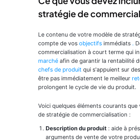
Ce que vous devez inclu
stratégie de commercial
Le contenu de votre modèle de stratég
compte de vos
objectifs
immédiats
.
De
commercialisation à court terme qui i
marché
afin de garantir la rentabilit
chefs de produit
qui s'appuient sur des
être pas immédiatement le meilleur
ret
prolongent le cycle de vie du produit.
Voici quelques éléments courants que 
de stratégie de commercialisation :
Description du produit
: aide à prés
arguments de vente de votre produi