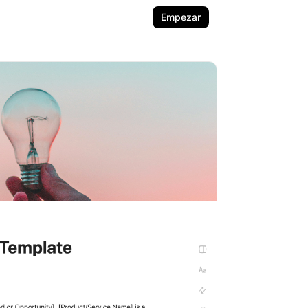
Empezar