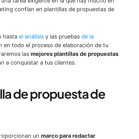
s una tarea exigente en la que hay mucho en
eting confían en plantillas de propuestas de
o hasta
el análisis
y las pruebas
de la
dan en todo el proceso de elaboración de tu
oraremos las
mejores plantillas de propuestas
 a conquistar a tus clientes.
lla de propuesta de
 proporcionan un
marco para redactar