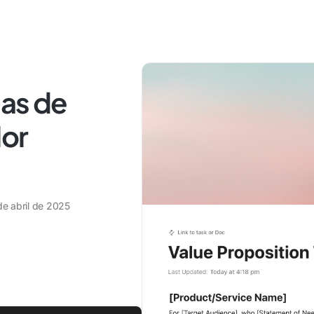
las de
lor
de abril de 2025