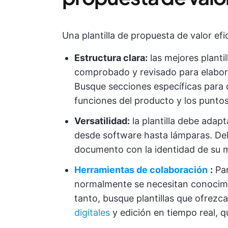
Una plantilla de propuesta de valor efi
Estructura clara:
las mejores plant
comprobado y revisado para elabora
Busque secciones específicas para d
funciones del producto y los puntos
Versatilidad:
la plantilla debe adapt
desde software hasta lámparas. Debe 
documento con la identidad de su 
Herramientas de colaboración
:
Par
normalmente se necesitan conocimi
tanto, busque plantillas que ofrez
digitales
y edición en tiempo real, qu