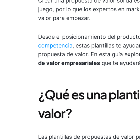
Crear una propuesta de valor sólida e
juego, por lo que los expertos en mark
valor para empezar.
Desde el posicionamiento del product
competencia
, estas plantillas te ayu
propuesta de valor. En esta guía expl
de valor empresariales
que te ayudarán
¿Qué es una planti
valor?
Las plantillas de propuestas de valor