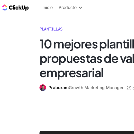
ClickUp Blog
Inicio
Producto
PLANTILLAS
10 mejores plantil
propuestas de va
empresarial
Praburam
Growth Marketing Manager
29 