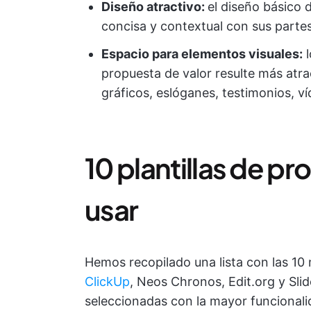
Diseño atractivo:
el diseño básico 
concisa y contextual con sus partes
Espacio para elementos visuales:
l
propuesta de valor resulte más atra
gráficos, eslóganes, testimonios, v
10 plantillas de pr
usar
Hemos recopilado una lista con las 10 
ClickUp
, Neos Chronos, Edit.org y Sl
seleccionadas con la mayor funcionalid