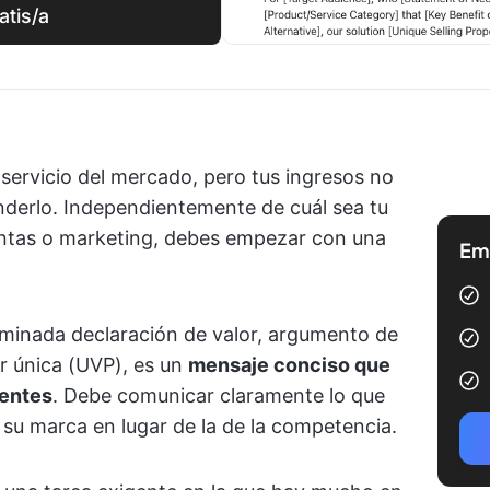
atis/a
servicio del mercado, pero tus ingresos no
derlo. Independientemente de cuál sea tu
ventas o marketing, debes empezar con una
Emp
minada declaración de valor, argumento de
r única (UVP), es un
mensaje conciso que
ientes
. Debe comunicar claramente lo que
r su marca en lugar de la de la competencia.