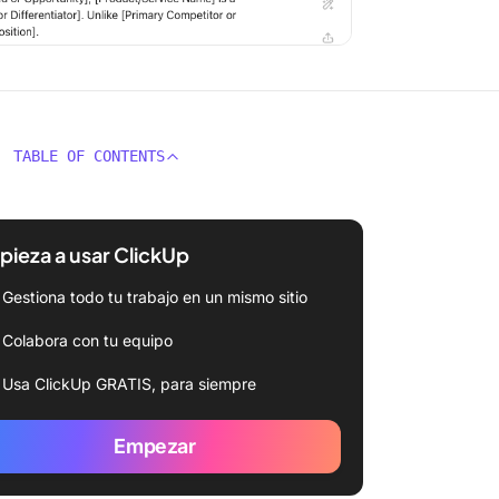
TABLE OF CONTENTS
ieza a usar ClickUp
Gestiona todo tu trabajo en un mismo sitio
Colabora con tu equipo
Usa ClickUp GRATIS, para siempre
Empezar