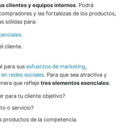
us clientes y equipos internos
. Podrá
s compradores y las fortalezas de los productos,
s sólidas para:
enciales.
l cliente.
l para sus
esfuerzos de marketing
,
en redes sociales
. Para que sea atractiva y
nera que refleje
tres elementos esenciales
:
 para tu cliente objetivo?
to o servicio?
os productos de la competencia.