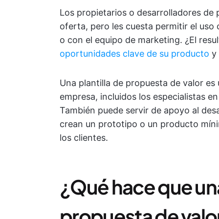
Los propietarios o desarrolladores de
oferta, pero les cuesta permitir el us
o con el equipo de marketing. ¿El res
oportunidades clave de su producto
y 
Una plantilla de propuesta de valor es 
empresa, incluidos los especialistas e
También puede servir de apoyo al des
crean un prototipo o un producto mín
los clientes.
¿Qué hace que una 
propuesta de valo