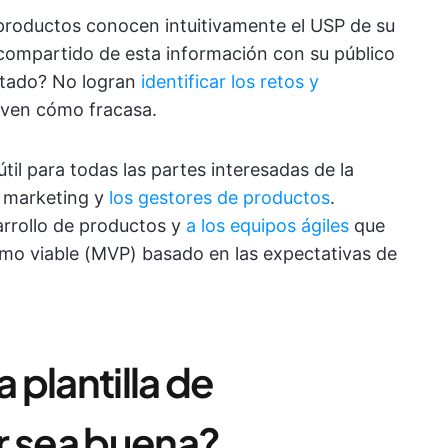
 productos conocen intuitivamente el USP de su
o compartido de esta información con su público
ultado? No logran
identificar los retos y
ven cómo fracasa.
útil para todas las partes interesadas de la
n marketing y
los gestores de productos
.
arrollo de productos y
a los equipos ágiles
que
imo viable (MVP) basado en las expectativas de
plantilla de
r sea buena?