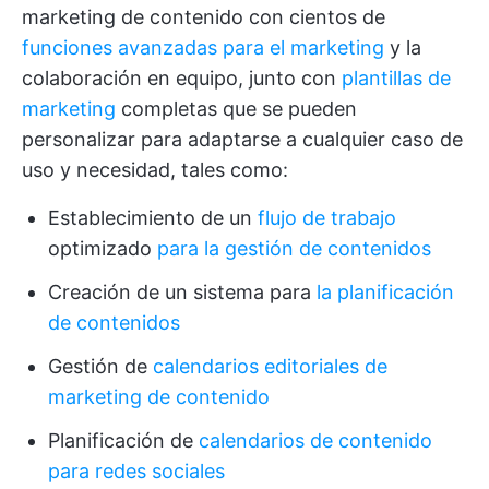
marketing de contenido con cientos de
funciones avanzadas para el marketing
y la
colaboración en equipo, junto con
plantillas de
marketing
completas que se pueden
personalizar para adaptarse a cualquier caso de
uso y necesidad, tales como:
Establecimiento de un
flujo de trabajo
optimizado
para la gestión de contenidos
Creación de un sistema para
la planificación
de contenidos
Gestión de
calendarios editoriales de
marketing de contenido
Planificación de
calendarios de contenido
para redes sociales