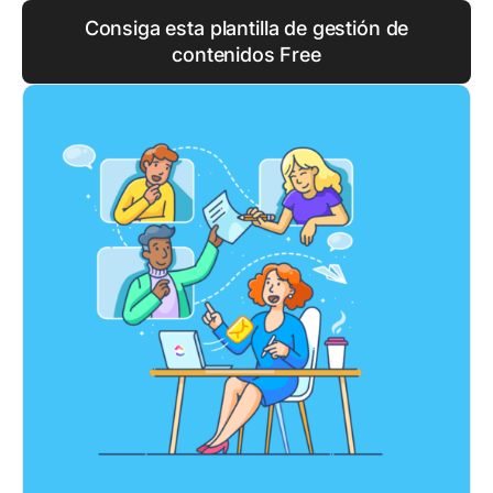
Consiga esta plantilla de gestión de
contenidos Free