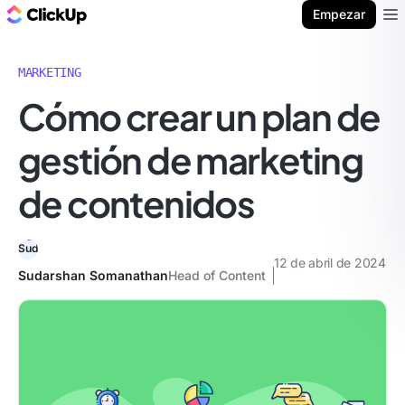
ClickUp Blog
Empezar
Ope
MARKETING
Cómo crear un plan de
gestión de marketing
de contenidos
12 de abril de 2024
Sudarshan Somanathan
Head of Content