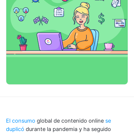
El consumo
global de contenido online
se
duplicó
durante la pandemia y ha seguido