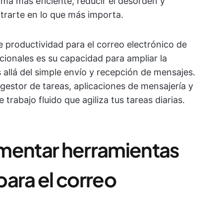
ma más eficiente, reducir el desorden y
entrarte en lo que más importa.
e productividad para el correo electrónico de
icionales es su capacidad para ampliar la
 allá del simple envío y recepción de mensajes.
gestor de tareas, aplicaciones de mensajería y
trabajo fluido que agiliza tus tareas diarias.
mentar herramientas
ara el correo