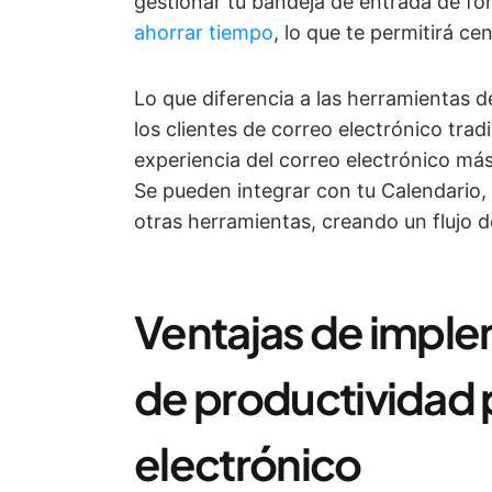
gestionar tu bandeja de entrada de for
ahorrar tiempo
, lo que te permitirá c
Lo que diferencia a las herramientas d
los clientes de correo electrónico trad
experiencia del correo electrónico más
Se pueden integrar con tu Calendario, 
otras herramientas, creando un flujo de 
Ventajas de imple
de productividad p
electrónico