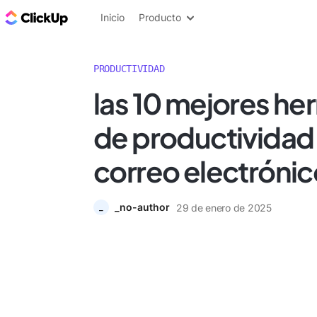
ClickUp Blog
Inicio
Producto
PRODUCTIVIDAD
las 10 mejores he
de productividad 
correo electróni
_no-author
29 de enero de 2025
_