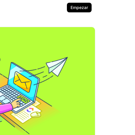
Empezar