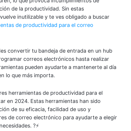
turen, lo que provoca incumplimientos de
ión de la productividad. Sin estas
vuelve inutilizable y te ves obligado a buscar
ientas de productividad
para el correo
es convertir tu bandeja de entrada en un hub
ogramar correos electrónicos hasta realizar
rramientas pueden ayudarte a mantenerte al día
en lo que más importa.
res herramientas de productividad para el
izar en 2024. Estas herramientas han sido
ón de su eficacia, facilidad de uso y
es de correo electrónico para ayudarte a elegir
necesidades. ?⚡️