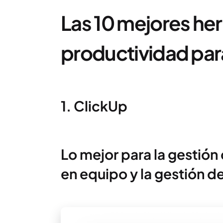
Las 10 mejores he
productividad para
1. ClickUp
Lo mejor para la gestión
en equipo y la gestión d