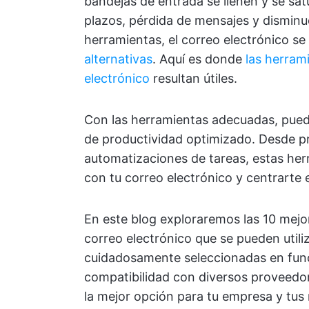
bandejas de entrada se llenen y se sa
plazos, pérdida de mensajes y disminuc
herramientas, el correo electrónico se 
alternativas
. Aquí es donde
las herram
electrónico
resultan útiles.
Con las herramientas adecuadas, pued
de productividad optimizado. Desde pr
automatizaciones de tareas, estas he
con tu correo electrónico y centrarte 
En este blog exploraremos las 10 mejo
correo electrónico que se pueden util
cuidadosamente seleccionadas en funci
compatibilidad con diversos proveedor
la mejor opción para tu empresa y tus 