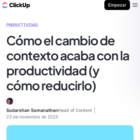
ClickUp Blog
Empezar
Ope
PRODUCTIVIDAD
Cómo el cambio de
contexto acaba con la
productividad (y
cómo reducirlo)
Sudarshan Somanathan
Head of Content
23 de noviembre de 2025