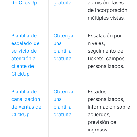
de ClickUp
gratuita
admisión, fases
de incorporación,
múltiples vistas.
Plantilla de
Obtenga
Escalación por
escalado del
una
niveles,
servicio de
plantilla
seguimiento de
atención al
gratuita
tickets, campos
cliente de
personalizados.
ClickUp
Plantilla de
Obtenga
Estados
canalización
una
personalizados,
de ventas de
plantilla
información sobre
ClickUp
gratuita
acuerdos,
previsión de
ingresos.