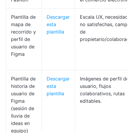
Plantilla de
Descargar
Escala UX, necesidades
mapa de
esta
no satisfechas, campos
recorrido y
plantilla
de
perfil de
propietario/colaborador
usuario de
Figma
Plantilla de
Descargar
Imágenes de perfil de
historia de
esta
usuario, flujos
usuario de
plantilla
colaborativos, rutas
Figma
editables.
(sesión de
lluvia de
ideas en
equipo)