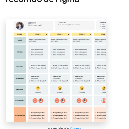
a través de
Figma