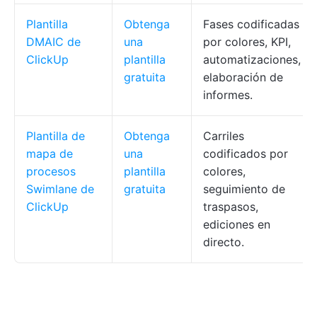
Plantilla
Obtenga
Fases codificadas
DMAIC de
una
por colores, KPI,
ClickUp
plantilla
automatizaciones,
gratuita
elaboración de
informes.
Plantilla de
Obtenga
Carriles
mapa de
una
codificados por
procesos
plantilla
colores,
Swimlane de
gratuita
seguimiento de
ClickUp
traspasos,
ediciones en
directo.