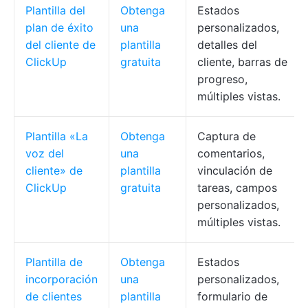
Plantilla del
Obtenga
Estados
plan de éxito
una
personalizados,
del cliente de
plantilla
detalles del
ClickUp
gratuita
cliente, barras de
progreso,
múltiples vistas.
Plantilla «La
Obtenga
Captura de
voz del
una
comentarios,
cliente» de
plantilla
vinculación de
ClickUp
gratuita
tareas, campos
personalizados,
múltiples vistas.
Plantilla de
Obtenga
Estados
incorporación
una
personalizados,
de clientes
plantilla
formulario de