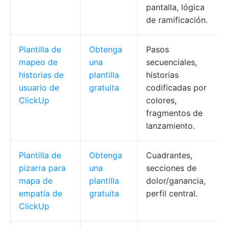
pantalla, lógica
de ramificación.
Plantilla de
Obtenga
Pasos
mapeo de
una
secuenciales,
historias de
plantilla
historias
usuario de
gratuita
codificadas por
ClickUp
colores,
fragmentos de
lanzamiento.
Plantilla de
Obtenga
Cuadrantes,
pizarra para
una
secciones de
mapa de
plantilla
dolor/ganancia,
empatía de
gratuita
perfil central.
ClickUp