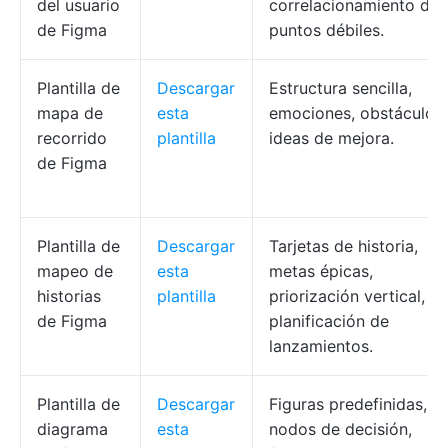
del usuario
correlacionamiento de
de Figma
puntos débiles.
Plantilla de
Descargar
Estructura sencilla,
mapa de
esta
emociones, obstáculos,
recorrido
plantilla
ideas de mejora.
de Figma
Plantilla de
Descargar
Tarjetas de historia,
mapeo de
esta
metas épicas,
historias
plantilla
priorización vertical,
de Figma
planificación de
lanzamientos.
Plantilla de
Descargar
Figuras predefinidas,
diagrama
esta
nodos de decisión,