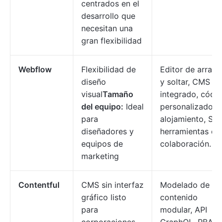
centrados en el
desarrollo que
necesitan una
gran flexibilidad
Webflow
Flexibilidad de
Editor de arrast
diseño
y soltar, CMS
visual
Tamaño
integrado, códi
del equipo:
Ideal
personalizado,
para
alojamiento, SEO
diseñadores y
herramientas de
equipos de
colaboración.
marketing
Contentful
CMS sin interfaz
Modelado de
gráfico listo
contenido
para
modular, API