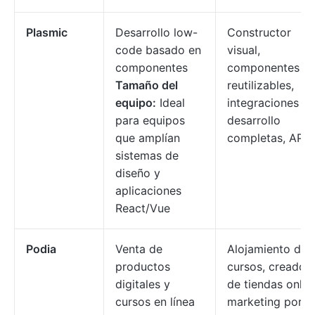
Plasmic
Desarrollo low-
Constructor
code basado en
visual,
componentes
componentes
Tamaño del
reutilizables,
equipo:
Ideal
integraciones d
para equipos
desarrollo
que amplían
completas, API.
sistemas de
diseño y
aplicaciones
React/Vue
Podia
Venta de
Alojamiento de
productos
cursos, creador
digitales y
de tiendas onlin
cursos en línea
marketing por