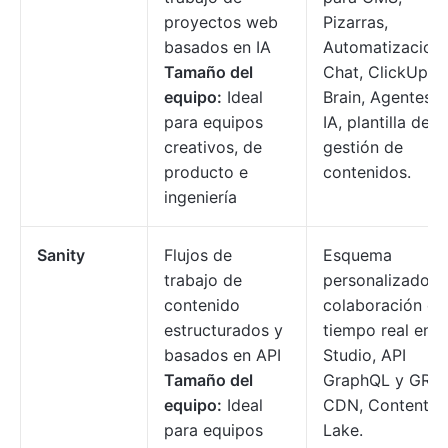
proyectos web
Pizarras,
basados en IA
Automatizacione
Tamaño del
Chat, ClickUp
equipo:
Ideal
Brain, Agentes 
para equipos
IA, plantilla de
creativos, de
gestión de
producto e
contenidos.
ingeniería
Sanity
Flujos de
Esquema
trabajo de
personalizado,
contenido
colaboración en
estructurados y
tiempo real en
basados en API
Studio, API
Tamaño del
GraphQL y GRO
equipo:
Ideal
CDN, Content
para equipos
Lake.