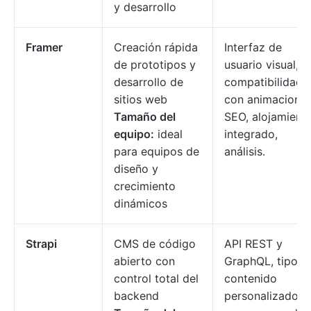
y desarrollo
Framer
Creación rápida
Interfaz de
de prototipos y
usuario visual,
desarrollo de
compatibilidad
sitios web
con animaciones
Tamaño del
SEO, alojamient
equipo:
ideal
integrado,
para equipos de
análisis.
diseño y
crecimiento
dinámicos
Strapi
CMS de código
API REST y
abierto con
GraphQL, tipos 
control total del
contenido
backend
personalizados,