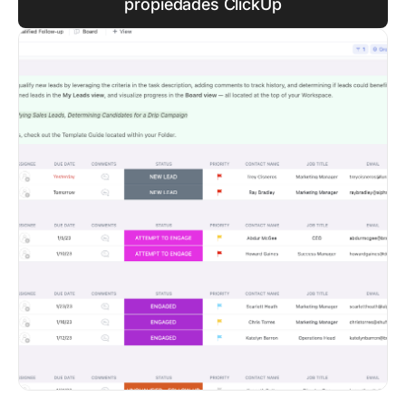
propiedades ClickUp