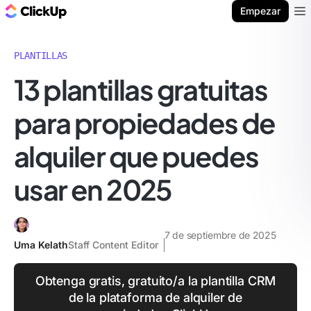
ClickUp Blog
Empezar
Ope
PLANTILLAS
13 plantillas gratuitas
para propiedades de
alquiler que puedes
usar en 2025
7 de septiembre de 2025
Uma Kelath
Staff Content Editor
Obtenga gratis, gratuito/a la plantilla CRM
de la plataforma de alquiler de