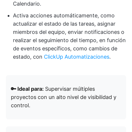
Calendario.
Activa acciones automáticamente, como
actualizar el estado de las tareas, asignar
miembros del equipo, enviar notificaciones o
realizar el seguimiento del tiempo, en función
de eventos específicos, como cambios de
estado, con
ClickUp Automatizaciones
.
🔑 Ideal para:
Supervisar múltiples
proyectos con un alto nivel de visibilidad y
control.