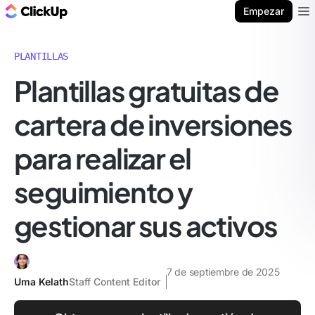
ClickUp Blog
Empezar
Ope
PLANTILLAS
Plantillas gratuitas de
cartera de inversiones
para realizar el
seguimiento y
gestionar sus activos
7 de septiembre de 2025
Uma Kelath
Staff Content Editor