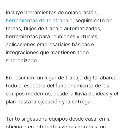
Incluye herramientas de colaboración,
herramientas de teletrabajo
, seguimiento de
tareas, flujos de trabajo automatizados,
herramientas para reuniones virtuales,
aplicaciones empresariales básicas e
integraciones que mantienen todo
sincronizado.
En resumen, un lugar de trabajo digital abarca
todo el espectro del funcionamiento de los
equipos modernos, desde la lluvia de ideas y el
plan hasta la ejecución y la entrega.
Tanto si gestiona equipos desde casa, en la
oficina o en diferentes zonas horarias, un