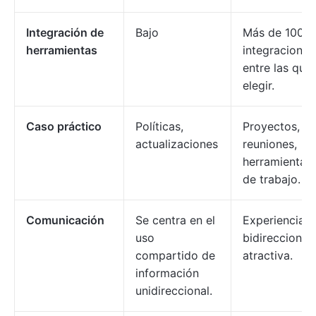
Integración de
Bajo
Más de 1000
herramientas
integraciones
entre las que
elegir.
Caso práctico
Políticas,
Proyectos,
actualizaciones
reuniones,
herramientas
de trabajo.
Comunicación
Se centra en el
Experiencia
uso
bidireccional 
compartido de
atractiva.
información
unidireccional.