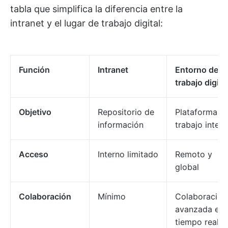
tabla que simplifica la diferencia entre la
intranet y el lugar de trabajo digital:
Función
Intranet
Entorno de
trabajo digita
Objetivo
Repositorio de
Plataforma d
información
trabajo integr
Acceso
Interno limitado
Remoto y
global
Colaboración
Mínimo
Colaboración
avanzada en
tiempo real.