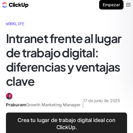
ClickUp Blog
Empezar
Ope
WORKLIFE
Intranet frente al lugar
de trabajo digital:
diferencias y ventajas
clave
17 de junio de 2025
Praburam
Growth Marketing Manager
Crea tu lugar de trabajo digital ideal con
ClickUp.