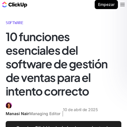
ClickUp Blog
Empezar
Ope
SOFTWARE
10 funciones
esenciales del
software de gestión
de ventas para el
intento correcto
10 de abril de 2025
Manasi Nair
Managing Editor