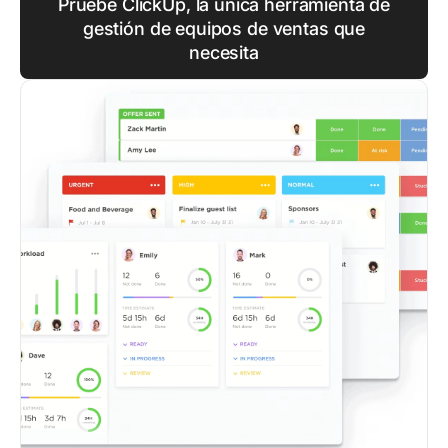
Pruebe ClickUp, la única herramienta de
gestión de equipos de ventas que
necesita