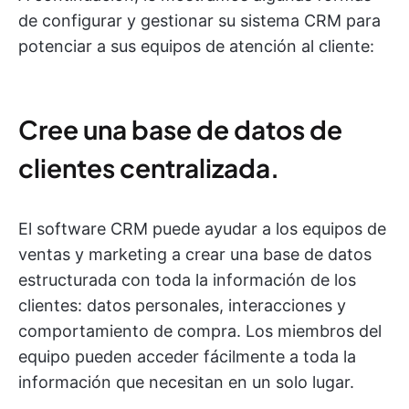
de configurar y gestionar su sistema CRM para
potenciar a sus equipos de atención al cliente:
Cree una base de datos de
clientes centralizada.
El software CRM puede ayudar a los equipos de
ventas y marketing a crear una base de datos
estructurada con toda la información de los
clientes: datos personales, interacciones y
comportamiento de compra. Los miembros del
equipo pueden acceder fácilmente a toda la
información que necesitan en un solo lugar.