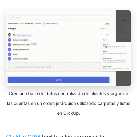
Cree una base de datos centralizada de clientes y organice
las cuentas en un orden jerárquico utilizando carpetas y listas
en ClickUp.
ClickUp CRM
facilita a las empresas la