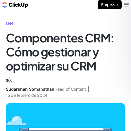
ClickUp Blog
Empezar
Ope
CRM
Componentes CRM:
Cómo gestionar y
optimizar su CRM
Sudarshan Somanathan
Head of Content
15 de febrero de 2024