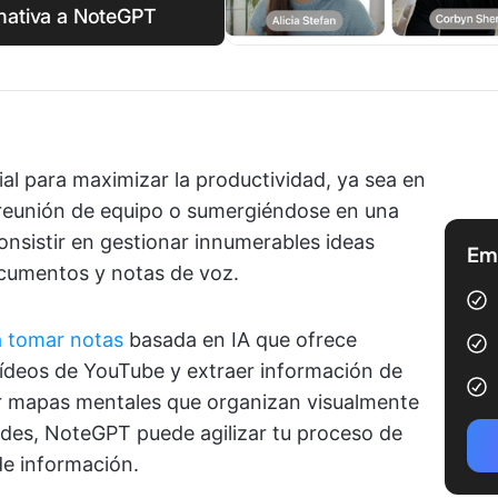
rnativa a NoteGPT
al para maximizar la productividad, ya sea en
reunión de equipo o sumergiéndose en una
consistir en gestionar innumerables ideas
Emp
ocumentos y notas de voz.
a tomar notas
basada en IA que ofrece
ídeos de YouTube y extraer información de
ar mapas mentales que organizan visualmente
des, NoteGPT puede agilizar tu proceso de
de información.