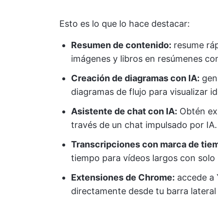
Esto es lo que lo hace destacar:
Resumen de contenido:
resume ráp
imágenes y libros en resúmenes con
Creación de diagramas con IA:
gene
diagramas de flujo para visualizar 
Asistente de chat con IA:
Obtén exp
través de un chat impulsado por IA.
Transcripciones con marca de tie
tiempo para vídeos largos con solo u
Extensiones de Chrome:
accede a 
directamente desde tu barra lateral