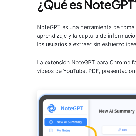
¿Qué es NoteGPT
NoteGPT es una herramienta de toma d
aprendizaje y la captura de información
los usuarios a extraer sin esfuerzo idea
La extensión NoteGPT para Chrome fac
vídeos de YouTube, PDF, presentacion