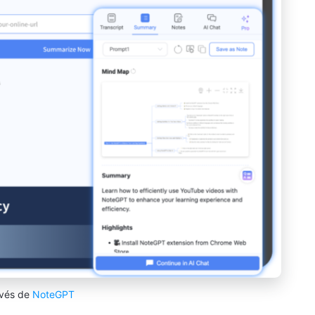
avés de
NoteGPT