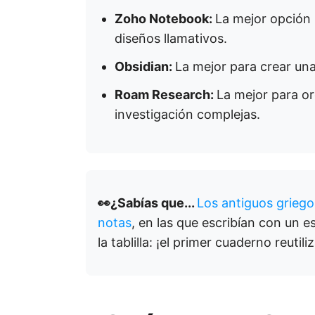
Zoho Notebook:
La mejor opción 
diseños llamativos.
Obsidian:
La mejor para crear un
Roam Research:
La mejor para or
investigación complejas.
👀¿Sabías que...
Los antiguos griegos
notas
, en las que escribían con un es
la tablilla: ¡el primer cuaderno reutil