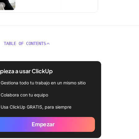
TABLE OF CONTENTS
ieza a usar ClickUp
Gestiona todo tu trabajo en un mismo sitio
Colabora con tu equipo
Usa ClickUp GRATIS, para siempre
Empezar