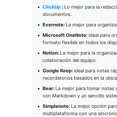
ClickUp
:
Lo mejor para la redacc
documentos.
Evernote:
La mejor para organizar
Microsoft OneNote:
ideal para o
formato flexible en todos los disp
Notion:
La mejor para la organizac
colaboración del equipo.
Google Keep:
ideal para notas rá
recordatorios basados en la ubica
Bear:
La mejor para tomar notas 
con Markdown y un sencillo siste
Simplenote:
La mejor opción para
multiplataforma con una sincroniz