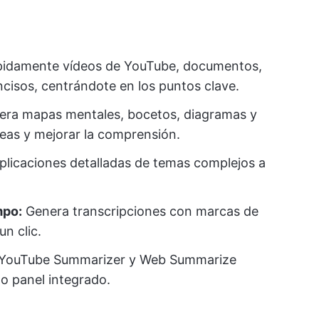
idamente vídeos de YouTube, documentos,
cisos, centrándote en los puntos clave.
ra mapas mentales, bocetos, diagramas y
ideas y mejorar la comprensión.
licaciones detalladas de temas complejos a
mpo:
Genera transcripciones con marcas de
n clic.
YouTube Summarizer y Web Summarize
 o panel integrado.