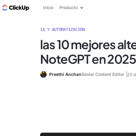
ClickUp Blog
Inicio
Producto
IA Y AUTOMATIZACIÓN
las 10 mejores alt
NoteGPT en 2025
Preethi Anchan
Senior Content Editor
20 d