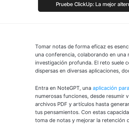
Pruebe ClickUp: La mejor alte
Tomar notas de forma eficaz es esenci
una conferencia, colaborando en una 
investigación profunda. El reto suele 
dispersas en diversas aplicaciones, d
Entra en NoteGPT, una
aplicación par
numerosas funciones, desde resumir v
archivos PDF y artículos hasta gener
tus pensamientos. Con estas capacida
toma de notas y mejorar la retención 