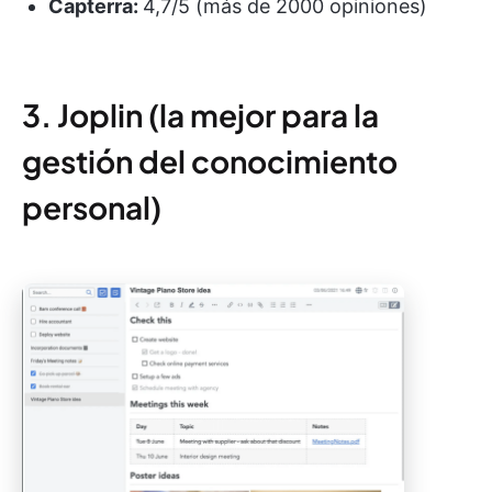
Capterra:
4,7/5 (más de 2000 opiniones)
3. Joplin (la mejor para la
gestión del conocimiento
personal)