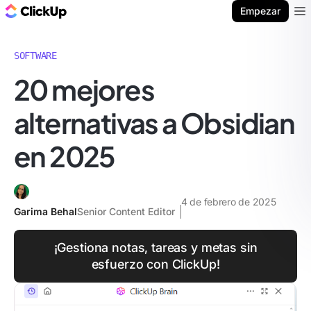
ClickUp Blog
Empezar
Ope
SOFTWARE
20 mejores
alternativas a Obsidian
en 2025
4 de febrero de 2025
Garima Behal
Senior Content Editor
¡Gestiona notas, tareas y metas sin
esfuerzo con ClickUp!