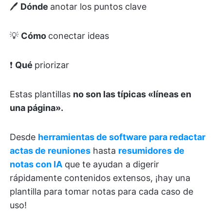
🖊️
Dónde
anotar los puntos clave
💡
Cómo
conectar ideas
❗
Qué
priorizar
Estas plantillas
no son las típicas «líneas en
una página».
Desde
herramientas de software para redactar
actas de reuniones
hasta
resumidores de
notas con IA
que te ayudan a digerir
rápidamente contenidos extensos, ¡hay una
plantilla para tomar notas para cada caso de
uso!