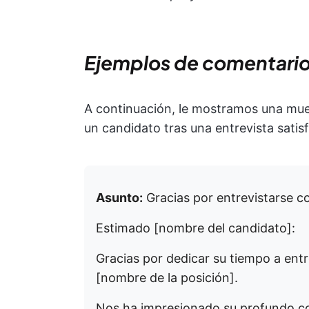
Ejemplos de comentario
A continuación, le mostramos una mue
un candidato tras una entrevista satisf
Asunto:
Gracias por entrevistarse c
Estimado [nombre del candidato]:
Gracias por dedicar su tiempo a entr
[nombre de la posición].
Nos ha impresionado su profundo co