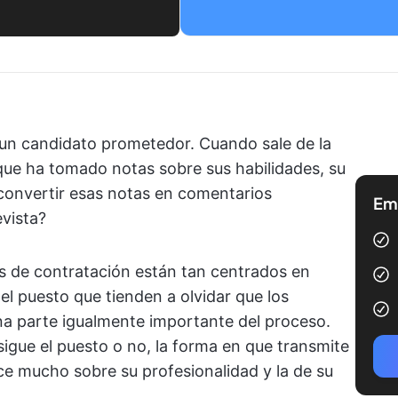
 un candidato prometedor. Cuando sale de la
e que ha tomado notas sobre sus habilidades, su
convertir esas notas en comentarios
Emp
evista?
 de contratación están tan centrados en
l puesto que tienden a olvidar que los
na parte igualmente importante del proceso.
igue el puesto o no, la forma en que transmite
ce mucho sobre su profesionalidad y la de su