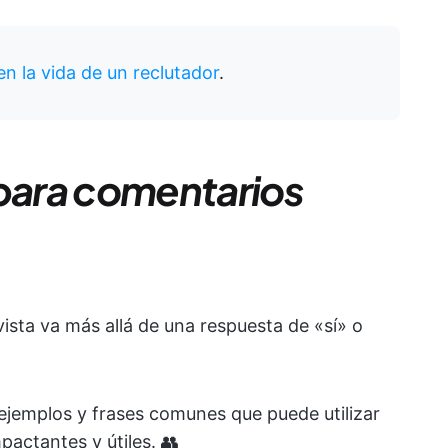
n la vida de un reclutador
.
 para comentarios
ista va más allá de una respuesta de «sí» o
ejemplos y frases comunes que puede utilizar
actantes y útiles. 👥