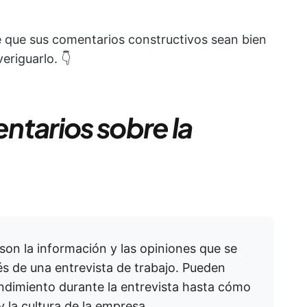
que sus comentarios constructivos sean bien
eriguarlo. 👇
ntarios sobre la
son la información y las opiniones que se
 de una entrevista de trabajo. Pueden
ndimiento durante la entrevista hasta cómo
y la cultura de la empresa.