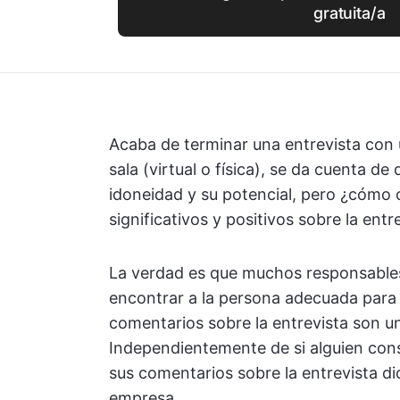
gratuita/a
Acaba de terminar una entrevista con
sala (virtual o física), se da cuenta d
idoneidad y su potencial, pero ¿cómo 
significativos y positivos sobre la entr
La verdad es que muchos responsables
encontrar a la persona adecuada para e
comentarios sobre la entrevista son u
Independientemente de si alguien cons
sus comentarios sobre la entrevista di
empresa.