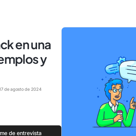
ck en una
jemplos y
17 de agosto de 2024
rme de entrevista