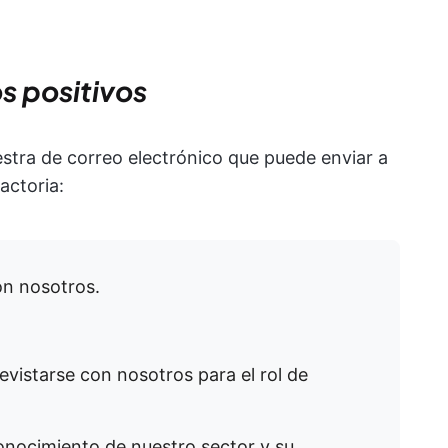
s positivos
stra de correo electrónico que puede enviar a
actoria:
on nosotros.
evistarse con nosotros para el rol de
nocimiento de nuestro sector y su