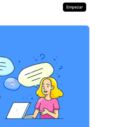
Empezar