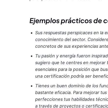
Ejemplos prácticos de 
Sus respuestas perspicaces en la 
conocimiento del sector. Considere
concretos de sus experiencias ante
Tu pasión y energía fueron inspirad
sugiero que te centres en mejorar 
esenciales para la posición que bus
una certificación podría ser benefi
Tienes un buen dominio de los fun
bastante eficacia. Para mejorar tu
perfecciones tus habilidades técni
a través de proyectos o certificac