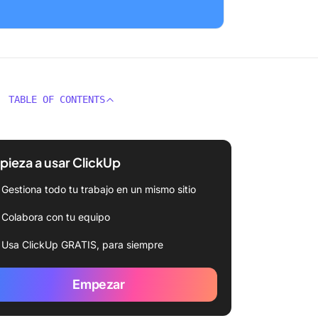
TABLE OF CONTENTS
ieza a usar ClickUp
Gestiona todo tu trabajo en un mismo sitio
Colabora con tu equipo
Usa ClickUp GRATIS, para siempre
Empezar