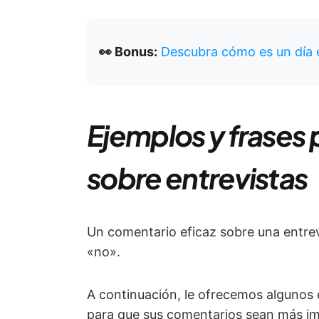
👀 Bonus:
Descubra cómo es un día e
Ejemplos y frases
sobre entrevistas
Un comentario eficaz sobre una entrev
«no».
A continuación, le ofrecemos algunos 
para que sus comentarios sean más imp