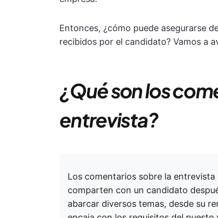
Entonces, ¿cómo puede asegurarse de 
recibidos por el candidato? Vamos a av
¿Qué son los come
entrevista?
Los comentarios sobre la entrevista 
comparten con un candidato después
abarcar diversos temas, desde su re
encaja con los requisitos del puesto 