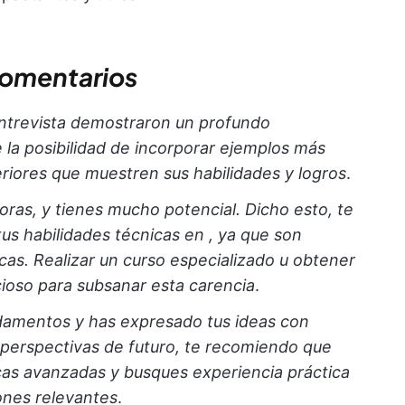
comentarios
entrevista demostraron un profundo
 la posibilidad de incorporar ejemplos más
riores que muestren sus habilidades y logros
.
oras, y tienes mucho potencial. Dicho esto, te
tus habilidades técnicas en
, ya que son
cas. Realizar un curso especializado u obtener
cioso para subsanar esta carencia
.
damentos y has expresado tus ideas con
s perspectivas de futuro, te recomiendo que
cas avanzadas y busques experiencia práctica
iones relevantes
.