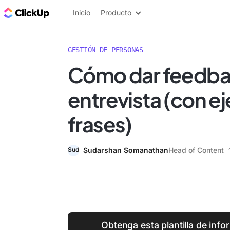
ClickUp Blog
Inicio
Producto
GESTIÓN DE PERSONAS
Cómo dar feedba
entrevista (con e
frases)
Sudarshan Somanathan
Head of Content
Obtenga esta plantilla de info