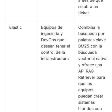
antes de que
se abra un
ticket.
Elastic
Equipos de
Combina la
ingeniería y
búsqueda por
DevOps que
palabras clave
desean tener el
BM25 con la
control de la
búsqueda
infraestructura
vectorial nativa
y ofrece una
API RAG
Retriever para
que los
equipos
puedan crear
sistemas
híbridos con