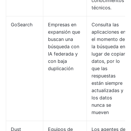
conocimientos
técnicos.
GoSearch
Empresas en
Consulta las
expansión que
aplicaciones en
buscan una
el momento de
búsqueda con
la búsqueda en
IA federada y
lugar de copiar
con baja
datos, por lo
duplicación
que las
respuestas
están siempre
actualizadas y
los datos
nunca se
mueven
Dust
Equipos de
Los agentes de