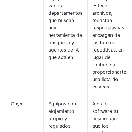
varios
IA leen
departamentos
archivos,
que buscan
redactan
una
respuestas y se
herramienta de
encargan de
búsqueda y
las tareas
agentes de IA
repetitivas, en
que actúen
lugar de
limitarse a
proporcionarte
una lista de
enlaces.
Onyx
Equipos con
Aloja el
alojamiento
software tú
propio y
mismo para
regulados
que los