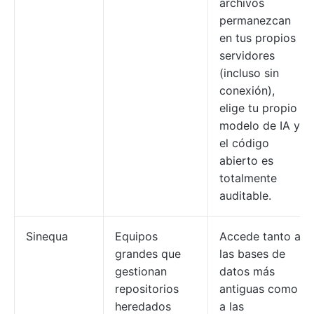
archivos
permanezcan
en tus propios
servidores
(incluso sin
conexión),
elige tu propio
modelo de IA y
el código
abierto es
totalmente
auditable.
Sinequa
Equipos
Accede tanto a
grandes que
las bases de
gestionan
datos más
repositorios
antiguas como
heredados
a las