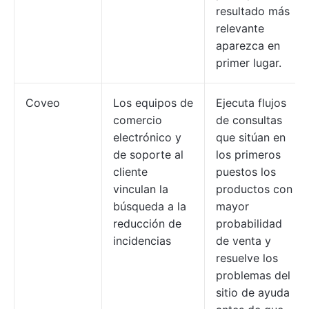
resultado más
relevante
aparezca en
primer lugar.
Coveo
Los equipos de
Ejecuta flujos
comercio
de consultas
electrónico y
que sitúan en
de soporte al
los primeros
cliente
puestos los
vinculan la
productos con
búsqueda a la
mayor
reducción de
probabilidad
incidencias
de venta y
resuelve los
problemas del
sitio de ayuda