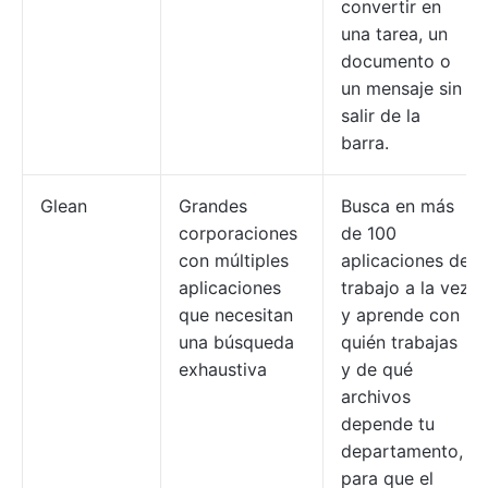
convertir en
una tarea, un
documento o
un mensaje sin
salir de la
barra.
Glean
Grandes
Busca en más
corporaciones
de 100
con múltiples
aplicaciones de
aplicaciones
trabajo a la vez
que necesitan
y aprende con
una búsqueda
quién trabajas
exhaustiva
y de qué
archivos
depende tu
departamento,
para que el