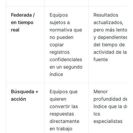
Federada /
Equipos
Resultados
en tiempo
sujetos a
actualizados,
real
normativa que
pero más lentos
no pueden
y dependientes
copiar
del tiempo de
registros
actividad de la
confidenciales
fuente
en un segundo
índice
Búsqueda +
Equipos que
Menor
acción
quieren
profundidad de
convertir las
índice que la de
respuestas
los
directamente
especialistas
en trabajo