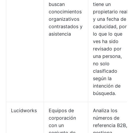
buscan
tiene un
conocimientos
propietario real
organizativos
y una fecha de
contrastados y
caducidad, por
asistencia
lo que lo que
ves ha sido
revisado por
una persona,
no solo
clasificado
según la
intención de
búsqueda.
Lucidworks
Equipos de
Analiza los
corporación
números de
con un
referencia B2B,
conjunto de
gestiona