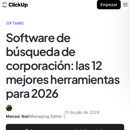
ClickUp Blog
Empezar
Ope
SOFTWARE
Software de
búsqueda de
corporación: las 12
mejores herramientas
para 2026
13 de julio de 2026
Manasi Nair
Managing Editor