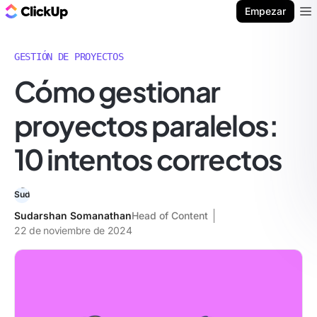
ClickUp Blog
Empezar
Ope
GESTIÓN DE PROYECTOS
Cómo gestionar
proyectos paralelos:
10 intentos correctos
Sudarshan Somanathan
Head of Content
22 de noviembre de 2024