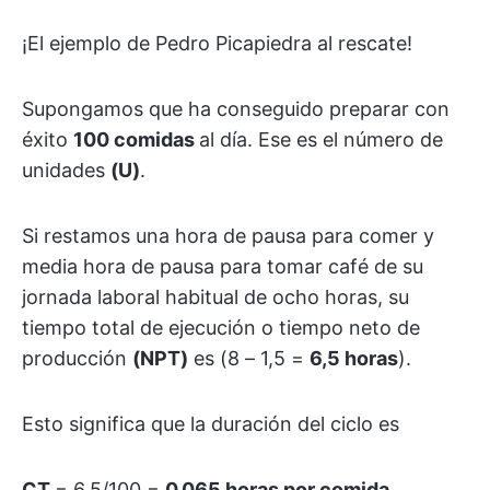
¡El ejemplo de Pedro Picapiedra al rescate!
Supongamos que ha conseguido preparar con
éxito
100 comidas
al día. Ese es el número de
unidades
(U)
.
Si restamos una hora de pausa para comer y
media hora de pausa para tomar café de su
jornada laboral habitual de ocho horas, su
tiempo total de ejecución o tiempo neto de
producción
(NPT)
es (8 – 1,5 =
6,5 horas
).
Esto significa que la duración del ciclo es
CT
= 6,5/100 =
0,065 horas por comida