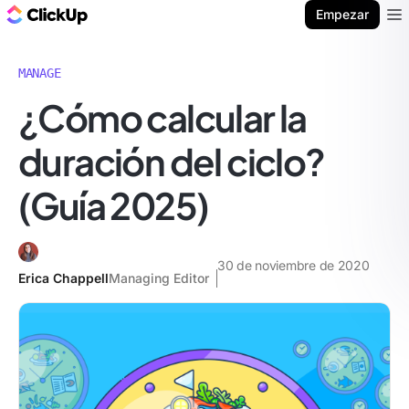
ClickUp Blog
Empezar
Ope
MANAGE
¿Cómo calcular la
duración del ciclo?
(Guía 2025)
30 de noviembre de 2020
Erica Chappell
Managing Editor