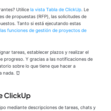
rantes? Utilice
la vista Tabla de ClickUp
. Le
es de propuestas (RFP), las solicitudes de
puestos. Tanto si está ejecutando estas
,
las funciones de gestión de proyectos de
nar tareas, establecer plazos y realizar el
 progreso. Y gracias a las notificaciones de
atorio sobre lo que tiene que hacer a
da nada. ⏰
e ClickUp
ipo mediante descripciones de tareas, chats y