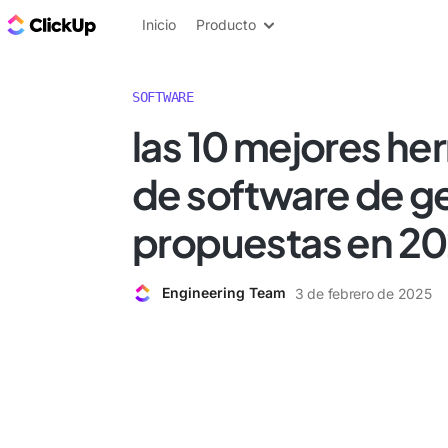
ClickUp Blog
Inicio
Producto
SOFTWARE
las 10 mejores he
de software de g
propuestas en 2
Engineering Team
3 de febrero de 2025