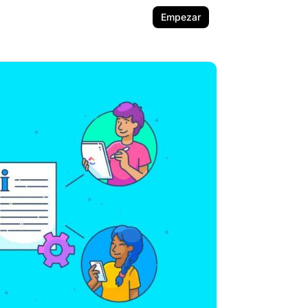
Empezar