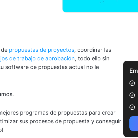
s de
propuestas de proyectos
, coordinar las
lujos de trabajo de aprobación
, todo ello sin
 su software de propuestas actual no le
Emp
amos.
 mejores programas de propuestas para crear
timizar sus procesos de propuesta y conseguir
o!