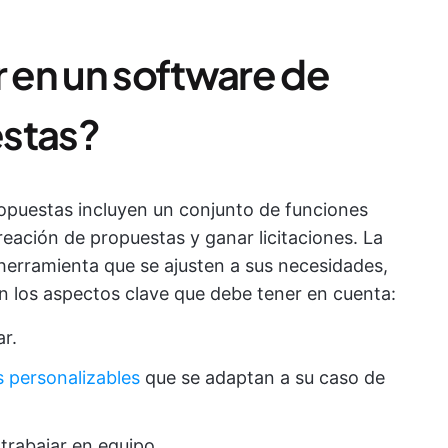
 en un software de
estas?
opuestas incluyen un conjunto de funciones
reación de propuestas y ganar licitaciones. La
 herramienta que se ajusten a sus necesidades,
on los aspectos clave que debe tener en cuenta:
ar.
s personalizables
que se adaptan a su caso de
trabajar en equipo