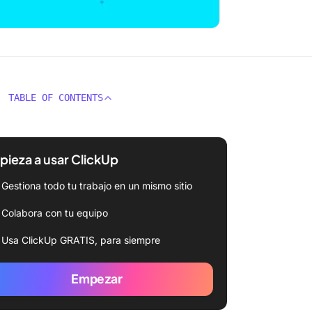
TABLE OF CONTENTS
ieza a usar ClickUp
Gestiona todo tu trabajo en un mismo sitio
Colabora con tu equipo
Usa ClickUp GRATIS, para siempre
Empezar