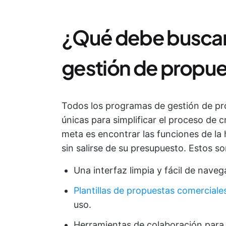
¿Qué debe buscar
gestión de propu
Todos los programas de gestión de pr
únicas para simplificar el proceso de c
meta es encontrar las funciones de la
sin salirse de su presupuesto. Estos s
Una interfaz limpia y fácil de naveg
Plantillas de propuestas comerciale
uso.
Herramientas de colaboración para 