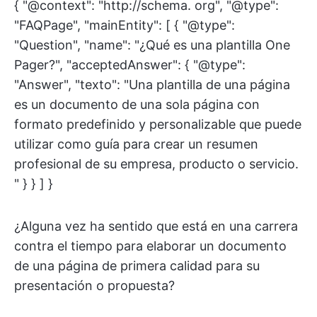
{ "@context": "http://schema. org", "@type":
"FAQPage", "mainEntity": [ { "@type":
"Question", "name": "¿Qué es una plantilla One
Pager?", "acceptedAnswer": { "@type":
"Answer", "texto": "Una plantilla de una página
es un documento de una sola página con
formato predefinido y personalizable que puede
utilizar como guía para crear un resumen
profesional de su empresa, producto o servicio.
" } } ] }
¿Alguna vez ha sentido que está en una carrera
contra el tiempo para elaborar un documento
de una página de primera calidad para su
presentación o propuesta?