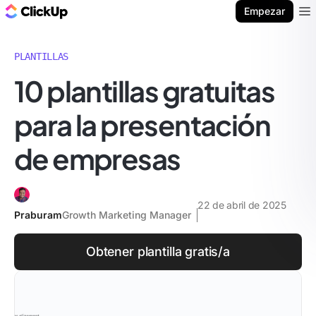
ClickUp Blog
Empezar
Ope
PLANTILLAS
10 plantillas gratuitas
para la presentación
de empresas
22 de abril de 2025
Praburam
Growth Marketing Manager
Obtener plantilla gratis/a