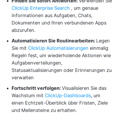
Finden Sie sofort Antworten:
Verwenden Sie
ClickUp Enterprise Search
, um genaue
Informationen aus Aufgaben, Chats,
Dokumenten und Ihren verbundenen Apps
abzurufen.
Automatisieren Sie Routinearbeiten:
Legen
Sie mit
ClickUp Automatisierungen
einmalig
Regeln fest,
um wiederholende Aktionen wie
Aufgabenverteilungen,
Statusaktualisierungen oder Erinnerungen zu
verwalten
Fortschritt verfolgen:
Visualisieren Sie das
Wachstum mit
ClickUp-Dashboards
, um
einen Echtzeit-Überblick über Fristen, Ziele
und Meilensteine zu erhalten.