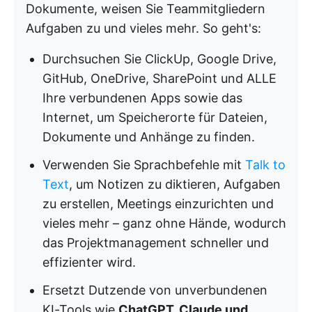
Dokumente, weisen Sie Teammitgliedern
Aufgaben zu und vieles mehr. So geht's:
Durchsuchen Sie ClickUp, Google Drive,
GitHub, OneDrive, SharePoint und ALLE
Ihre verbundenen Apps sowie das
Internet, um Speicherorte für Dateien,
Dokumente und Anhänge zu finden.
Verwenden Sie Sprachbefehle mit
Talk to
Text
, um Notizen zu diktieren, Aufgaben
zu erstellen, Meetings einzurichten und
vieles mehr – ganz ohne Hände, wodurch
das Projektmanagement schneller und
effizienter wird.
Ersetzt Dutzende von unverbundenen
KI-Tools wie
ChatGPT, Claude und