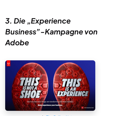
3. Die „Experience
Business”-Kampagne von
Adobe