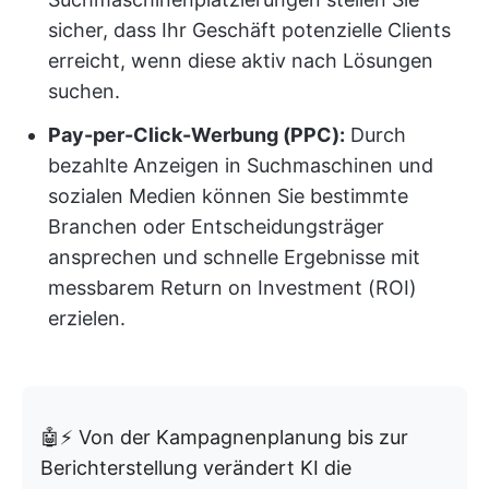
sicher, dass Ihr Geschäft potenzielle Clients
erreicht, wenn diese aktiv nach Lösungen
suchen.
Pay-per-Click-Werbung (PPC):
Durch
bezahlte Anzeigen in Suchmaschinen und
sozialen Medien können Sie bestimmte
Branchen oder Entscheidungsträger
ansprechen und schnelle Ergebnisse mit
messbarem Return on Investment (ROI)
erzielen.
🤖⚡ Von der Kampagnenplanung bis zur
Berichterstellung verändert KI die