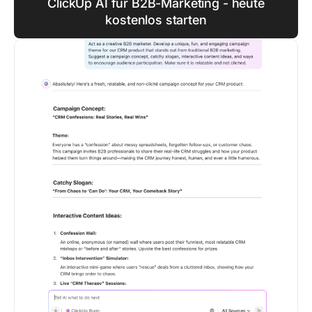
ClickUp AI für B2B-Marketing - heute
kostenlos starten