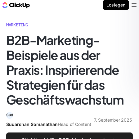
ClickUp Blog
Loslegen
Ope
MARKETING
B2B-Marketing-
Beispiele aus der
Praxis: Inspirierende
Strategien für das
Geschäftswachstum
7. September 2025
Sudarshan Somanathan
Head of Content