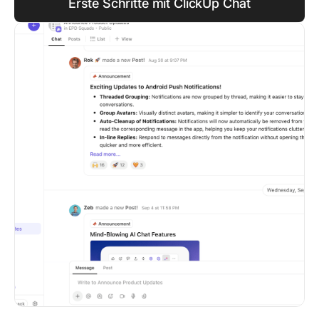
Erste Schritte mit ClickUp Chat