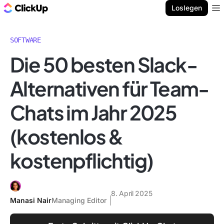
ClickUp Blog
Loslegen
Ope
SOFTWARE
Die 50 besten Slack-
Alternativen für Team-
Chats im Jahr 2025
(kostenlos &
kostenpflichtig)
8. April 2025
Manasi Nair
Managing Editor