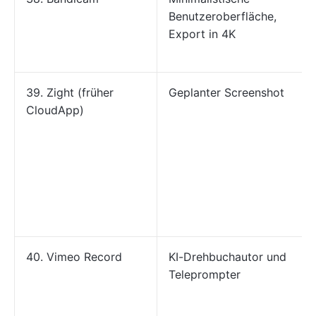
Benutzeroberfläche,
Export in 4K
39. Zight (früher
Geplanter Screenshot
CloudApp)
40. Vimeo Record
KI-Drehbuchautor und
Teleprompter