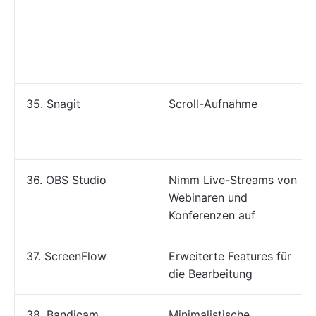
35. Snagit
Scroll-Aufnahme
36. OBS Studio
Nimm Live-Streams von
Webinaren und
Konferenzen auf
37. ScreenFlow
Erweiterte Features für
die Bearbeitung
38. Bandicam
Minimalistische