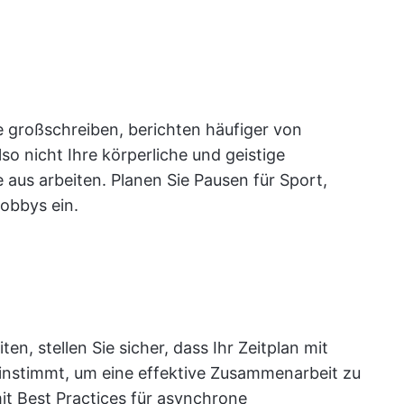
e großschreiben, berichten häufiger von
lso nicht Ihre körperliche und geistige
aus arbeiten. Planen Sie Pausen für Sport,
obbys ein.
n, stellen Sie sicher, dass Ihr Zeitplan mit
einstimmt, um eine effektive Zusammenarbeit zu
it Best Practices für asynchrone