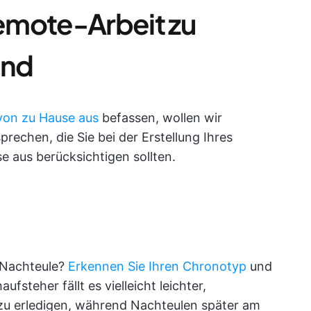
Remote-Arbeit zu
ind
 von zu Hause aus
befassen, wollen wir
rechen, die Sie bei der Erstellung Ihres
se aus berücksichtigen sollten.
 Nachteule?
Erkennen Sie Ihren Chronotyp
und
ufsteher fällt es vielleicht leichter,
u erledigen, während Nachteulen später am