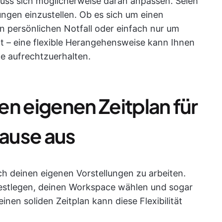
muss sich möglicherweise daran anpassen. Seien
ungen einzustellen. Ob es sich um einen
en persönlichen Notfall oder einfach nur um
t – eine flexible Herangehensweise kann Ihnen
e aufrechtzuerhalten.
ren eigenen Zeitplan für
Hause aus
ach deinen eigenen Vorstellungen zu arbeiten.
 festlegen, deinen Workspace wählen und sogar
einen soliden Zeitplan kann diese Flexibilität