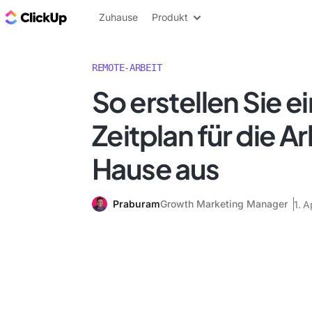
ClickUp Blog
Zuhause
Produkt
REMOTE-ARBEIT
So erstellen Sie e
Zeitplan für die Ar
Hause aus
Praburam
Growth Marketing Manager
1. A