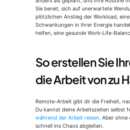
anders als geplant, und Ihre Routine 
Sie bereit, sich auf unerwartete Wend
plötzlichen Anstieg der Workload, ein
Schwankungen in Ihrer Energie handel
helfen, eine gesunde Work-Life-Balanc
So erstellen Sie Ih
die Arbeit von zu 
Remote-Arbeit gibt dir die Freiheit, n
Du kannst deine Arbeitszeiten selbst
während der Arbeit reisen
. Aber ohne 
schnell ins Chaos abgleiten.