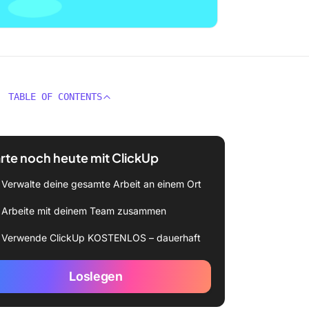
TABLE OF CONTENTS
rte noch heute mit ClickUp
Verwalte deine gesamte Arbeit an einem Ort
Arbeite mit deinem Team zusammen
Verwende ClickUp KOSTENLOS – dauerhaft
Loslegen