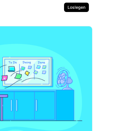
Loslegen