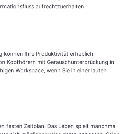
mationsfluss aufrechtzuerhalten.
 können Ihre Produktivität erheblich
 von Kopfhörern mit Geräuschunterdrückung in
uhigen Workspace, wenn Sie in einer lauten
nen festen Zeitplan. Das Leben spielt manchmal