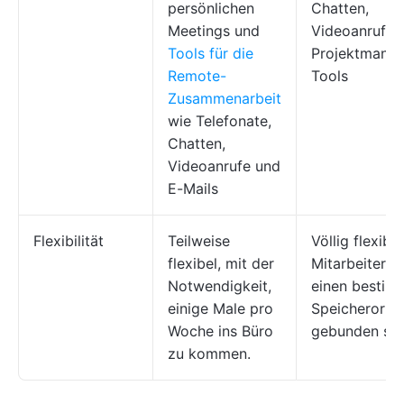
persönlichen
Chatten,
Meetings und
Videoanrufe 
Tools für die
Projektmana
Remote-
Tools
Zusammenarbeit
wie Telefonate,
Chatten,
Videoanrufe und
E-Mails
Flexibilität
Teilweise
Völlig flexibe
flexibel, mit der
Mitarbeiter n
Notwendigkeit,
einen bestim
einige Male pro
Speicherort
Woche ins Büro
gebunden sin
zu kommen.