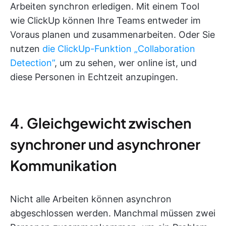
Arbeiten synchron erledigen. Mit einem Tool
wie ClickUp können Ihre Teams entweder im
Voraus planen und zusammenarbeiten. Oder Sie
nutzen
die ClickUp-Funktion „Collaboration
Detection”
, um zu sehen, wer online ist, und
diese Personen in Echtzeit anzupingen.
4. Gleichgewicht zwischen
synchroner und asynchroner
Kommunikation
Nicht alle Arbeiten können asynchron
abgeschlossen werden. Manchmal müssen zwei