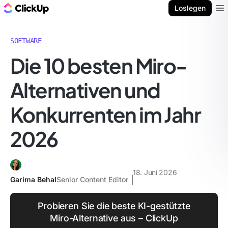
ClickUp Blog
Loslegen
Ope
SOFTWARE
Die 10 besten Miro-
Alternativen und
Konkurrenten im Jahr
2026
18. Juni 2026
Garima Behal
Senior Content Editor
Probieren Sie die beste KI-gestützte
Miro-Alternative aus – ClickUp