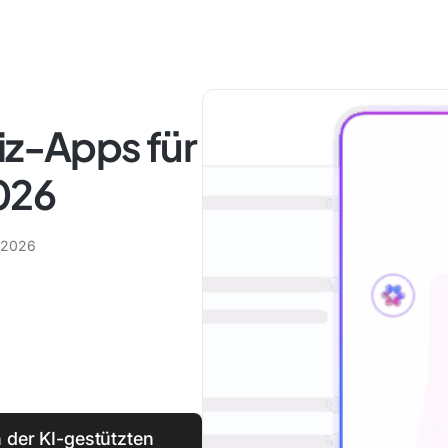
iz-Apps für
026
l 2026
 der KI-gestützten