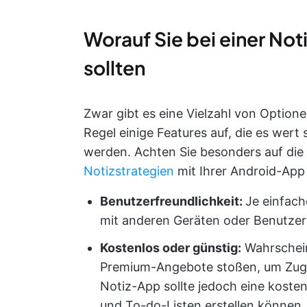
Worauf Sie bei einer No
sollten
Zwar gibt es eine Vielzahl von Option
Regel einige Features auf, die es wer
werden. Achten Sie besonders auf die 
Notizstrategien
mit Ihrer Android-App
Benutzerfreundlichkeit:
Je einfach
mit anderen Geräten oder Benutzer
Kostenlos oder günstig:
Wahrschein
Premium-Angebote stoßen, um Zugrif
Notiz-App sollte jedoch eine kosten
und To-do-Listen erstellen können.