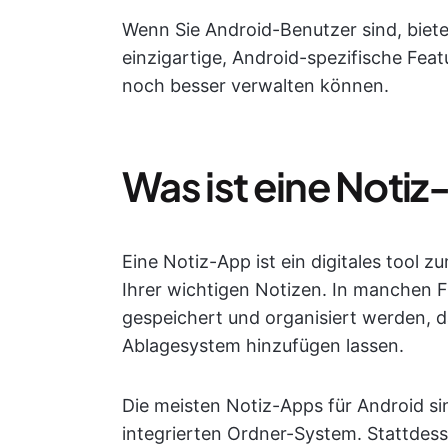
Wenn Sie Android-Benutzer sind, biete
einzigartige, Android-spezifische Feat
noch besser verwalten können.
Was ist eine Noti
Eine Notiz-App ist ein digitales tool 
Ihrer wichtigen Notizen. In manchen F
gespeichert und organisiert werden, 
Ablagesystem hinzufügen lassen.
Die meisten Notiz-Apps für Android si
integrierten Ordner-System. Stattdess