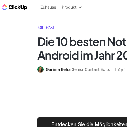
ClickUp Blog
Zuhause
Produkt
SOFTWARE
Die 10 besten Not
Android im Jahr 2
Garima Behal
Senior Content Editor
1. Apri
Entdecken Sie die Möglichkeiten