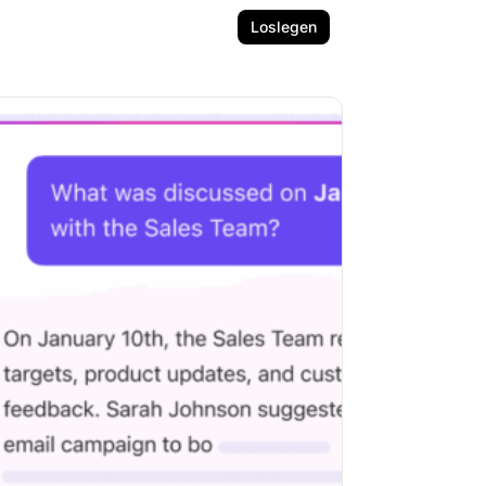
Loslegen