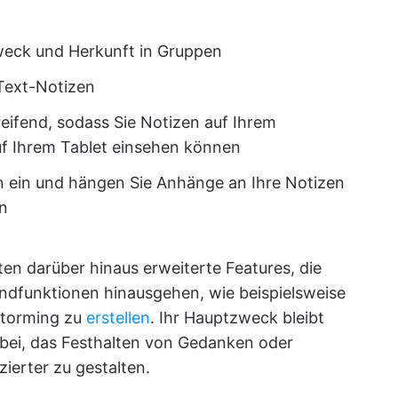
Zweck und Herkunft in Gruppen
 Text-Notizen
eifend, sodass Sie Notizen auf Ihrem
uf Ihrem Tablet einsehen können
n ein und hängen Sie Anhänge an Ihre Notizen
en
ten darüber hinaus erweiterte Features, die
rundfunktionen hinausgehen, wie beispielsweise
storming zu
erstellen
. Ihr Hauptzweck bleibt
abei, das Festhalten von Gedanken oder
ierter zu gestalten.