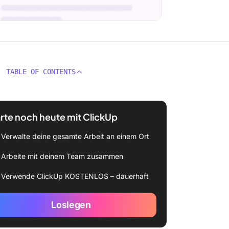
TABLE OF CONTENTS
rte noch heute mit ClickUp
Verwalte deine gesamte Arbeit an einem Ort
Arbeite mit deinem Team zusammen
Verwende ClickUp KOSTENLOS – dauerhaft
Loslegen