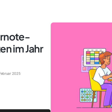
ernote-
en im Jahr
 Februar 2025