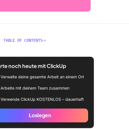
TABLE OF CONTENTS
rte noch heute mit ClickUp
Verwalte deine gesamte Arbeit an einem Ort
Arbeite mit deinem Team zusammen
Verwende ClickUp KOSTENLOS – dauerhaft
Loslegen