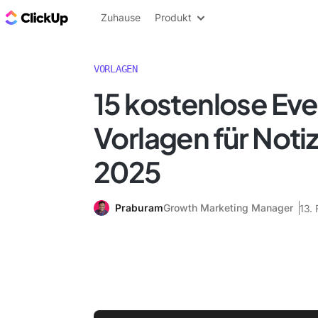
ClickUp Blog
Zuhause
Produkt
VORLAGEN
15 kostenlose Ev
Vorlagen für Notiz
2025
Praburam
Growth Marketing Manager
13.