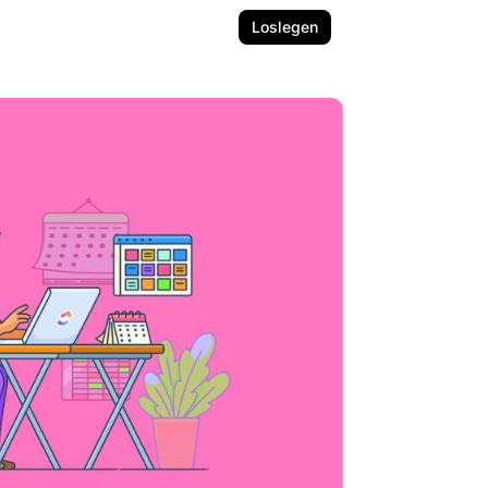
Loslegen