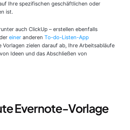
 auf Ihre spezifischen geschäftlichen oder
n ist.
runter auch ClickUp – erstellen ebenfalls
oder
einer
anderen
To-do-Listen-App
orlagen zielen darauf ab, Ihre Arbeitsabläufe
 von Ideen und das Abschließen von
ute Evernote-Vorlage