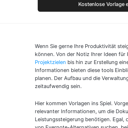
Kostenlose Vorlage e
Wenn Sie gerne Ihre Produktivität stei
können. Von der Notiz Ihrer Ideen für 
Projektzielen
bis hin zur Erstellung ein
Informationen bieten diese tools Einbli
planen. Der Aufbau und die Verwaltun
zeitaufwendig sein.
Hier kommen Vorlagen ins Spiel. Vorge
relevanter Informationen, um die Doku
Leistungssteigerung benötigen. Egal,
von Evernote-Alternativen suchen, bei 