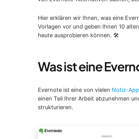
Hier erklären wir Ihnen, was eine Evern
Vorlagen vor und geben Ihnen 10 altern
heute ausprobieren können. 🛠️
Was ist eine Ever
Evernote ist eine von vielen
Notiz-App
einen Teil Ihrer Arbeit abzunehmen un
strukturieren.