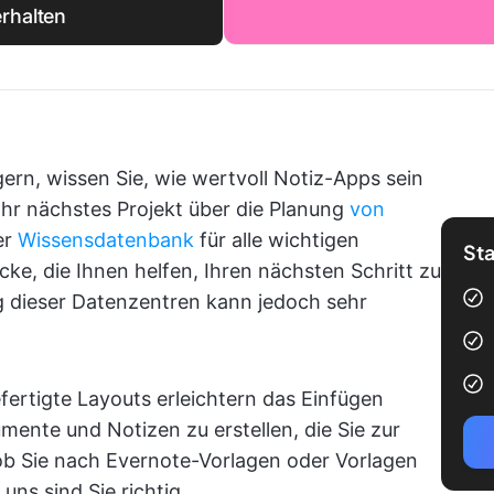
rhalten
gern, wissen Sie, wie wertvoll Notiz-Apps sein
Ihr nächstes Projekt über die Planung
von
er
Wissensdatenbank
für alle wichtigen
Sta
cke, die Ihnen helfen, Ihren nächsten Schritt zu
g dieser Datenzentren kann jedoch sehr
fertigte Layouts erleichtern das Einfügen
mente und Notizen zu erstellen, die Sie zur
 ob Sie nach Evernote-Vorlagen oder Vorlagen
uns sind Sie richtig.