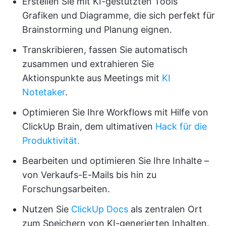
Erstellen Sie mit KI-gestützten Tools
Grafiken und Diagramme, die sich perfekt für
Brainstorming und Planung eignen.
Transkribieren, fassen Sie automatisch
zusammen und extrahieren Sie
Aktionspunkte aus Meetings mit
KI
Notetaker
.
Optimieren Sie Ihre Workflows mit Hilfe von
ClickUp Brain, dem ultimativen
Hack für die
Produktivität.
Bearbeiten und optimieren Sie Ihre Inhalte –
von Verkaufs-E-Mails bis hin zu
Forschungsarbeiten.
Nutzen Sie
ClickUp Docs
als zentralen Ort
zum Speichern von KI-generierten Inhalten.