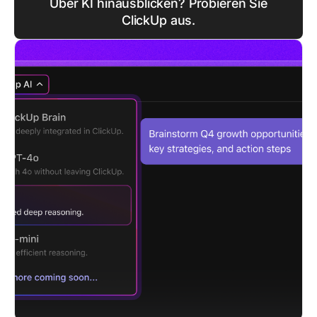
Über KI hinausblicken? Probieren Sie
ClickUp aus.