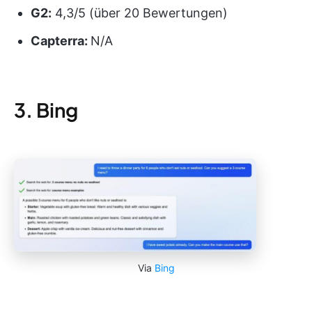
G2:
4,3/5 (über 20 Bewertungen)
Capterra:
N/A
3. Bing
Via
Bing