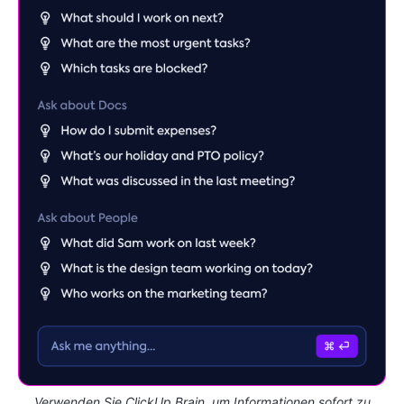
Verwenden Sie ClickUp Brain, um Informationen sofort zu