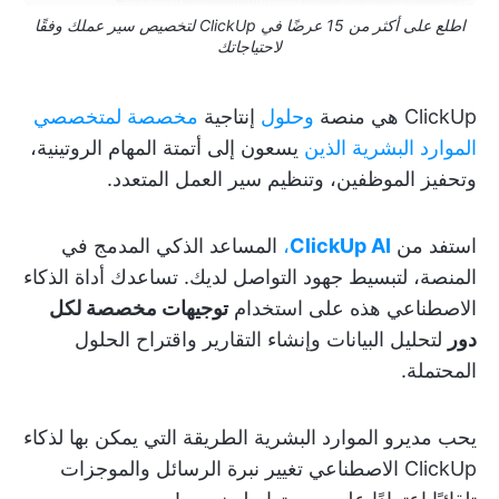
اطلع على أكثر من 15 عرضًا في ClickUp لتخصيص سير عملك وفقًا
لاحتياجاتك
ClickUp هي منصة
وحلول
إنتاجية
مخصصة لمتخصصي
الموارد البشرية الذين
يسعون إلى أتمتة المهام الروتينية،
وتحفيز الموظفين، وتنظيم سير العمل المتعدد.
استفد من
ClickUp AI
،
المساعد الذكي المدمج في
المنصة، لتبسيط جهود التواصل لديك. تساعدك أداة الذكاء
الاصطناعي هذه على استخدام
توجيهات مخصصة لكل
دور
لتحليل البيانات وإنشاء التقارير واقتراح الحلول
المحتملة.
يحب مديرو الموارد البشرية الطريقة التي يمكن بها لذكاء
ClickUp الاصطناعي تغيير نبرة الرسائل والموجزات