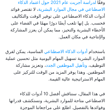
وفقًا
لدراسة أجريت عام 2021 حول اعتماد الذكاء
الاصطناعي في مجال الموارد البشرية
، لا تقتصر فوائد
أدوات الذكاء الاصطناعي على توفير الوقت والتكاليف
فحسب. بل إنها تلعب أيضًا دورًا مهمًا في القضاء على
الأخطاء البشرية والتحيز، مما يمكن أن يعزز المشاركة
والإنتاجية في مكان العمل.
باستخدام
أدوات الذكاء الاصطناعي
المناسبة، يمكن لفرق
الموارد البشرية تسهيل المهام اليومية مثل تحسين عملية
التوظيف،
وتأهيل الموظفين الجدد
، وتعزيز مشاركة
الموظفين. وهذا يوفر المزيد من الوقت للتركيز على
المهام الاستراتيجية عالية القيمة.
في هذا المقال، سنناقش أفضل 10 أدوات للذكاء
الاصطناعي متاحة للموارد البشرية، ونستكشف قدراتها
وفوائدها بالتفصيل. اطلع على مراجعاتنا الموجزة