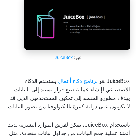
عبر:
JuiceBox
JuiceBox هو
برنامج ذكاء أعمال
يستخدم الذكاء
الاصطناعي لإنشاء عملية صنع قرار تستند إلى البيانات.
يهدف مطورو المنصة إلى تمكين المستخدمين الذين قد
لا يكونون على دراية كبيرة بالتكنولوجيا من تصور البيانات.
باستخدام JuiceBox، يمكن لفريق الموارد البشرية لديك
أتمتة عملية جمع البيانات من جداول بيانات متعددة، مثل