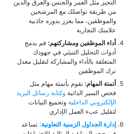
التحيز مثل العمر والجنس والعرق والدين
من طريقة تواصلك مع المرشحين
والموظفين، مما يعزز بدوره جاذبية
علامتك التجارية
أداء الموظفين ومشاركتهم:
قم بدمج
أدوات التحليل التنبئي في جهودك
المتعلقة بالأداء والمشاركة لتقليل معدل
ترك الموظفين
أتمتة المهام:
تقوم بأتمتة مهام مثل
فحص السير الذاتية
وكتابة رسائل البريد
الإلكتروني الداخلية
وتجميع البيانات
لتقليل عبء العمل الإداري
إدارة الجداول الزمنية التعاونية
: تساعد
في حجز المواعيد المثالية للاجتماعات