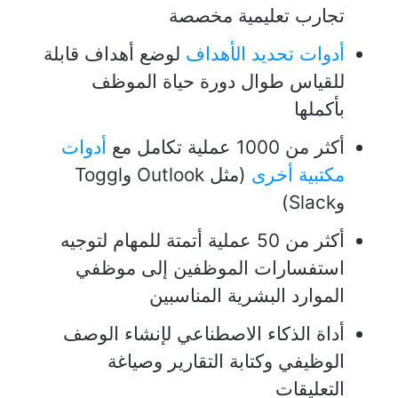
تجارب تعليمية مخصصة
أدوات تحديد الأهداف
لوضع أهداف قابلة
للقياس طوال دورة حياة الموظف
بأكملها
أكثر من 1000 عملية تكامل مع
أدوات
مكتبية أخرى
(مثل Outlook وToggl
وSlack)
أكثر من 50 عملية أتمتة للمهام لتوجيه
استفسارات الموظفين إلى موظفي
الموارد البشرية المناسبين
أداة الذكاء الاصطناعي لإنشاء الوصف
الوظيفي وكتابة التقارير وصياغة
التعليقات