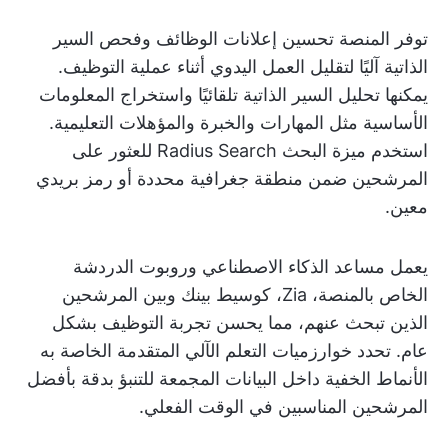
توفر المنصة تحسين إعلانات الوظائف وفحص السير
الذاتية آليًا لتقليل العمل اليدوي أثناء عملية التوظيف.
يمكنها تحليل السير الذاتية تلقائيًا واستخراج المعلومات
الأساسية مثل المهارات والخبرة والمؤهلات التعليمية.
استخدم ميزة البحث Radius Search للعثور على
المرشحين ضمن منطقة جغرافية محددة أو رمز بريدي
معين.
يعمل مساعد الذكاء الاصطناعي وروبوت الدردشة
الخاص بالمنصة، Zia، كوسيط بينك وبين المرشحين
الذين تبحث عنهم، مما يحسن تجربة التوظيف بشكل
عام. تحدد خوارزميات التعلم الآلي المتقدمة الخاصة به
الأنماط الخفية داخل البيانات المجمعة للتنبؤ بدقة بأفضل
المرشحين المناسبين في الوقت الفعلي.