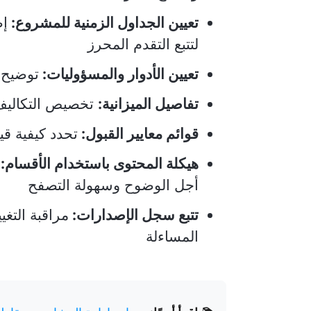
تعيين الجداول الزمنية للمشروع:
إض
لتتبع التقدم المحرز
تعيين الأدوار والمسؤوليات:
توضيح 
تفاصيل الميزانية:
تخصيص التكاليف 
قوائم معايير القبول:
تحدد كيفية قي
هيكلة المحتوى باستخدام الأقسام:
ا
أجل الوضوح وسهولة التصفح
تتبع سجل الإصدارات:
مراقبة التغ
المساءلة