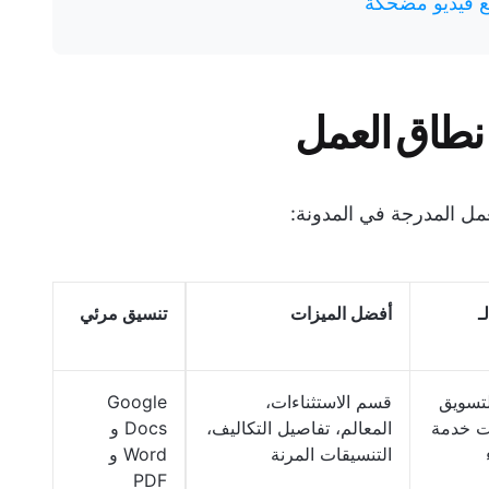
ع فيديو مضحكة
نطاق العمل
ل المدرجة في المدونة:
ـ
أفضل الميزات
تنسيق مرئي
تسويق
قسم الاستثناءات،
Google
ت خدمة
المعالم، تفاصيل التكاليف،
Docs و
التنسيقات المرنة
Word و
PDF