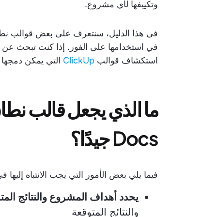
وتكييفها لأي مشروع.
في استخدامها على الفور. إذا كنت تبحث عن خي
استكشاف قوالب
ClickUp
التي يمكن دمجها 
Docs جيدًا؟
فيما يلي بعض الأمور التي يجب الانتباه إليها 
يحدد أهداف المشروع والنتائج المت
والنتائج المتوقعة