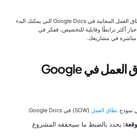
في هذا الدليل، سنتعرف على بعض قوالب نطاق العمل المجانية في Google Docs التي يمكنك البدء
ار أكثر ترابطًا وقابلية للتخصيص، ففكر في
مباشرة في مشاريعك.
ما الذي يجعل قالب نطاق العمل في Google
في نموذج
نطاق العمل
(SOW) في Google Docs:
وقعة:
يحدد بالضبط ما سيحققه المشروع