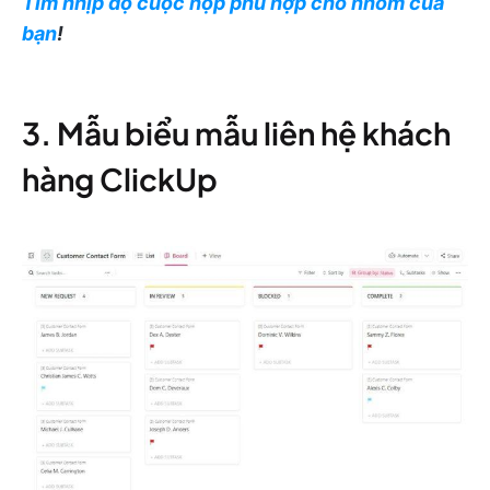
Tìm nhịp độ cuộc họp phù hợp cho nhóm của
bạn
!
3. Mẫu biểu mẫu liên hệ khách
hàng ClickUp