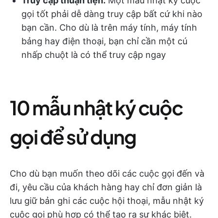
Truy cập thuận tiện:
Một mẫu nhật ký cuộc
gọi tốt phải dễ dàng truy cập bất cứ khi nào
bạn cần. Cho dù là trên máy tính, máy tính
bảng hay điện thoại, bạn chỉ cần một cú
nhấp chuột là có thể truy cập ngay
10 mẫu nhật ký cuộc
gọi để sử dụng
Cho dù bạn muốn theo dõi các cuộc gọi đến và
đi, yêu cầu của khách hàng hay chỉ đơn giản là
lưu giữ bản ghi các cuộc hội thoại, mẫu nhật ký
cuộc gọi phù hợp có thể tạo ra sự khác biệt.