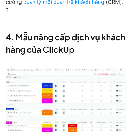
cường
quản lý mối quan hệ khách hàng
(CRM).
?
4. Mẫu nâng cấp dịch vụ khách
hàng của ClickUp