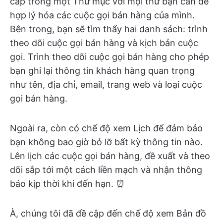
cấp trong một Thư mục với mọi thứ bạn cần để
hợp lý hóa các cuộc gọi bán hàng của mình.
Bên trong, bạn sẽ tìm thấy hai danh sách: trình
theo dõi cuộc gọi bán hàng và kịch bản cuộc
gọi. Trình theo dõi cuộc gọi bán hàng cho phép
bạn ghi lại thông tin khách hàng quan trọng
như tên, địa chỉ, email, trang web và loại cuộc
gọi bán hàng.
Ngoài ra, còn có chế độ xem Lịch để đảm bảo
bạn không bao giờ bỏ lỡ bất kỳ thông tin nào.
Lên lịch các cuộc gọi bán hàng, đề xuất và theo
dõi sắp tới một cách liền mạch và nhận thông
báo kịp thời khi đến hạn. ⏰
À, chúng tôi đã đề cập đến chế độ xem Bản đồ