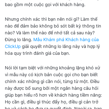
bao gồm một cuộc gọi với khách hàng.
Nhưng chính xác thì bạn nên nói gì? Làm thế
nào để đảm bảo không bỏ sót bất kỳ thông tin
nào? Và làm thế nào để nhớ tất cả sau này?
Đừng lo lắng.
Mẫu Khám phá Khách hàng của
ClickUp
giải quyết những lo lắng này và hợp lý
hóa quy trình đánh giá của bạn.
Nói lời tạm biệt với những khoảng lặng khó xử
vì mẫu này có kịch bản cuộc gọi cho bạn biết
chính xác những gì cần nói, từng từ một. Điều
này được bổ sung bởi một ngân hàng câu hỏi
giúp bạn hiểu rõ hơn về khách hàng tiềm năng:
Họ cần gì, điều gì thúc đẩy họ, điều gì cản trở
họ và cách họ đưa ra quyết định. Ngoài ra, bạn