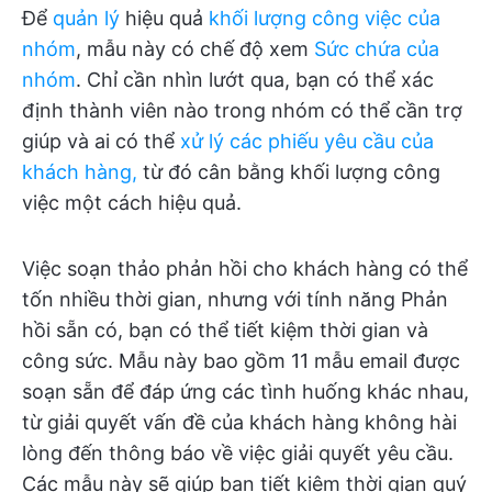
Để
quản lý
hiệu quả
khối lượng công việc của
nhóm
, mẫu này có chế độ xem
Sức chứa của
nhóm
. Chỉ cần nhìn lướt qua, bạn có thể xác
định thành viên nào trong nhóm có thể cần trợ
giúp và ai có thể
xử lý các phiếu yêu cầu của
khách hàng,
từ đó cân bằng khối lượng công
việc một cách hiệu quả.
Việc soạn thảo phản hồi cho khách hàng có thể
tốn nhiều thời gian, nhưng với tính năng Phản
hồi sẵn có, bạn có thể tiết kiệm thời gian và
công sức. Mẫu này bao gồm 11 mẫu email được
soạn sẵn để đáp ứng các tình huống khác nhau,
từ giải quyết vấn đề của khách hàng không hài
lòng đến thông báo về việc giải quyết yêu cầu.
Các mẫu này sẽ giúp bạn tiết kiệm thời gian quý