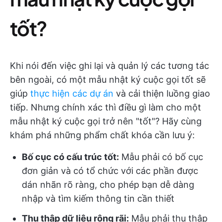
tốt?
Khi nói đến việc ghi lại và quản lý các tương tác
bên ngoài, có một mẫu nhật ký cuộc gọi tốt sẽ
giúp
thực hiện các dự án
và cải thiện luồng giao
tiếp. Nhưng chính xác thì điều gì làm cho một
mẫu nhật ký cuộc gọi trở nên "tốt"? Hãy cùng
khám phá những phẩm chất khóa cần lưu ý:
Bố cục có cấu trúc tốt:
Mẫu phải có bố cục
đơn giản và có tổ chức với các phần được
dán nhãn rõ ràng, cho phép bạn dễ dàng
nhập và tìm kiếm thông tin cần thiết
Thu thập dữ liệu rộng rãi:
Mẫu phải thu thập