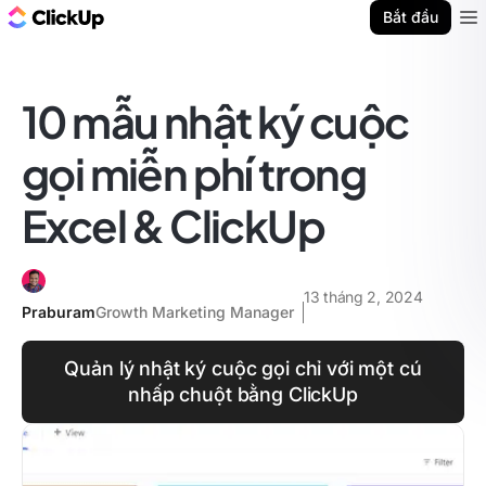
ClickUp Blog
Bắt đầu
Ope
10 mẫu nhật ký cuộc
gọi miễn phí trong
Excel & ClickUp
13 tháng 2, 2024
Praburam
Growth Marketing Manager
Quản lý nhật ký cuộc gọi chỉ với một cú
nhấp chuột bằng ClickUp