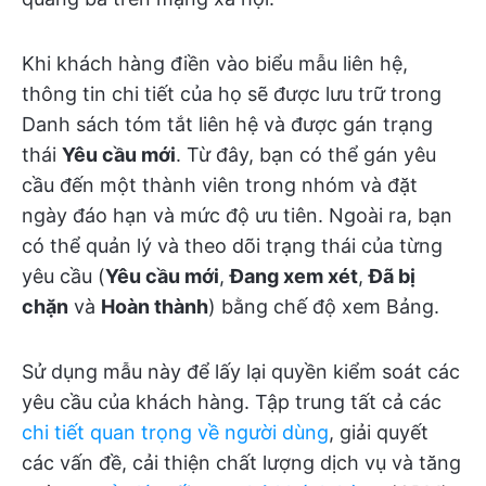
Khi khách hàng điền vào biểu mẫu liên hệ,
thông tin chi tiết của họ sẽ được lưu trữ trong
Danh sách tóm tắt liên hệ và được gán trạng
thái
Yêu cầu mới
. Từ đây, bạn có thể gán yêu
cầu đến một thành viên trong nhóm và đặt
ngày đáo hạn và mức độ ưu tiên. Ngoài ra, bạn
có thể quản lý và theo dõi trạng thái của từng
yêu cầu (
Yêu cầu mới
,
Đang xem xét
,
Đã bị
chặn
và
Hoàn thành
) bằng chế độ xem Bảng.
Sử dụng mẫu này để lấy lại quyền kiểm soát các
yêu cầu của khách hàng. Tập trung tất cả các
chi tiết quan trọng về người dùng
, giải quyết
các vấn đề, cải thiện chất lượng dịch vụ và tăng