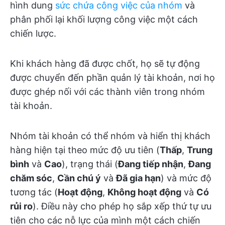
hình dung
sức chứa công việc của nhóm
và
phân phối lại khối lượng công việc một cách
chiến lược.
Khi khách hàng đã được chốt, họ sẽ tự động
được chuyển đến phần quản lý tài khoản, nơi họ
được ghép nối với các thành viên trong nhóm
tài khoản.
Nhóm tài khoản có thể nhóm và hiển thị khách
hàng hiện tại theo mức độ ưu tiên (
Thấp
,
Trung
bình
và
Cao
), trạng thái (
Đang tiếp nhận
,
Đang
chăm sóc
,
Cần chú ý
và
Đã gia hạn
) và mức độ
tương tác (
Hoạt động
,
Không hoạt động
và
Có
rủi ro
). Điều này cho phép họ sắp xếp thứ tự ưu
tiên cho các nỗ lực của mình một cách chiến