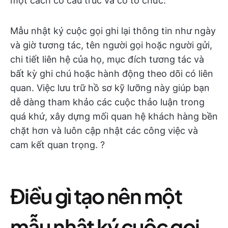
một cách có cấu trúc và có tổ chức.
Mẫu nhật ký cuộc gọi ghi lại thông tin như ngày
và giờ tương tác, tên người gọi hoặc người gửi,
chi tiết liên hệ của họ, mục đích tương tác và
bất kỳ ghi chú hoặc hành động theo dõi có liên
quan. Việc lưu trữ hồ sơ kỹ lưỡng này giúp bạn
dễ dàng tham khảo các cuộc thảo luận trong
quá khứ, xây dựng mối quan hệ khách hàng bền
chặt hơn và luôn cập nhật các công việc và
cam kết quan trọng. ?
Điều gì tạo nên một
mẫu nhật ký cuộc gọi