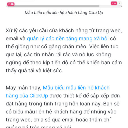
Mẫu biểu mẫu liên hệ khách hàng ClickUp
Xử lý các yêu cầu của khách hàng từ trang web,
email và
quản lý các nền tảng mạng xã hội
có
thể giống như cố gắng chăn mèo. Việc liên tục
qua lại, các tin nhắn rải rác và nỗ lực không
ngừng để theo kịp tiến độ có thể khiến bạn cảm
thấy quá tải và kiệt sức.
May mắn thay,
Mẫu biểu mẫu liên hệ khách
hàng của ClickUp
được thiết kế để sắp xếp đơn
đặt hàng trong tình trạng hỗn loạn này. Bạn sẽ
có biểu mẫu liên hệ khách hàng để nhúng vào
trang web, chia sẻ qua email hoặc thậm chí
quảng bá trên mạng xã hội.