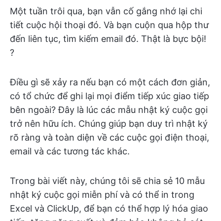
Một tuần trôi qua, bạn vẫn cố gắng nhớ lại chi
tiết cuộc hội thoại đó. Và bạn cuộn qua hộp thư
đến liên tục, tìm kiếm email đó. Thật là bực bội!
?
Điều gì sẽ xảy ra nếu bạn có một cách đơn giản,
có tổ chức để ghi lại mọi điểm tiếp xúc giao tiếp
bên ngoài? Đây là lúc các mẫu nhật ký cuộc gọi
trở nên hữu ích. Chúng giúp bạn duy trì nhật ký
rõ ràng và toàn diện về các cuộc gọi điện thoại,
email và các tương tác khác.
Trong bài viết này, chúng tôi sẽ chia sẻ 10 mẫu
nhật ký cuộc gọi miễn phí và có thể in trong
Excel và ClickUp, để bạn có thể hợp lý hóa giao