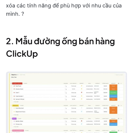
xóa các tính năng để phù hợp với nhu cầu của
mình. ?️
2. Mẫu đường ống bán hàng
ClickUp