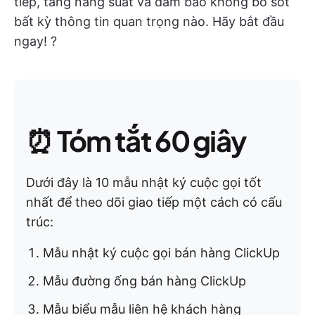
tiếp, tăng năng suất và đảm bảo không bỏ sót
bất kỳ thông tin quan trọng nào. Hãy bắt đầu
ngay! ?
⏰
Tóm tắt 60 giây
Dưới đây là 10 mẫu nhật ký cuộc gọi tốt
nhất để theo dõi giao tiếp một cách có cấu
trúc:
Mẫu nhật ký cuộc gọi bán hàng ClickUp
Mẫu đường ống bán hàng ClickUp
Mẫu biểu mẫu liên hệ khách hàng