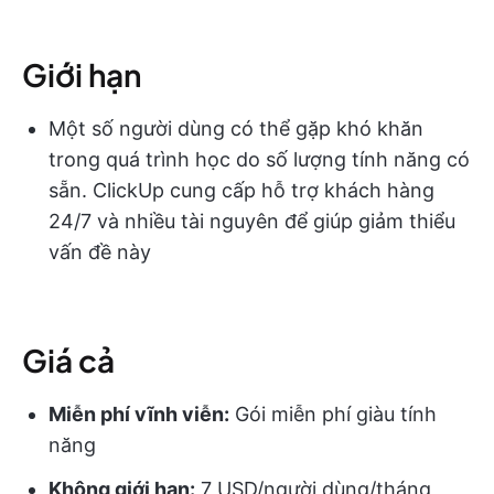
Giới hạn
Một số người dùng có thể gặp khó khăn
trong quá trình học do số lượng tính năng có
sẵn. ClickUp cung cấp hỗ trợ khách hàng
24/7 và nhiều tài nguyên để giúp giảm thiểu
vấn đề này
Giá cả
Miễn phí vĩnh viễn:
Gói miễn phí giàu tính
năng
Không giới hạn:
7 USD/người dùng/tháng