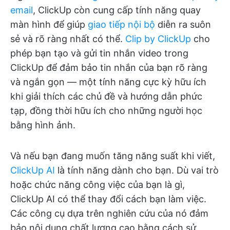
email
, ClickUp còn cung cấp tính năng quay
màn hình để giúp
giao tiếp nội bộ
diễn ra suôn
sẻ và rõ ràng nhất có thể.
Clip by ClickUp
cho
phép bạn tạo và gửi tin nhắn video trong
ClickUp để đảm bảo tin nhắn của bạn rõ ràng
và ngắn gọn — một tính năng cực kỳ hữu ích
khi giải thích các chủ đề và hướng dẫn phức
tạp, đồng thời hữu ích cho những người học
bằng hình ảnh.
Và nếu bạn đang muốn tăng năng suất khi viết,
ClickUp AI
là tính năng dành cho bạn. Dù vai trò
hoặc chức năng công việc của bạn là gì,
ClickUp AI có thể thay đổi cách bạn làm việc.
Các công cụ dựa trên nghiên cứu của nó đảm
bảo nội dung chất lượng cao bằng cách sử