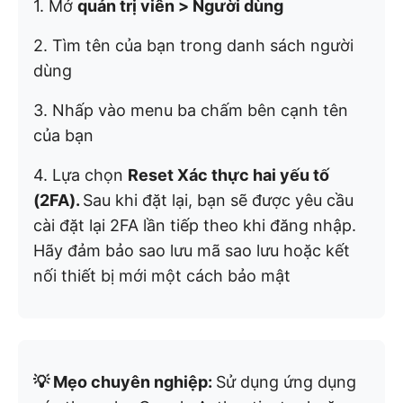
1. Mở
quản trị viên > Người dùng
2. Tìm tên của bạn trong danh sách người
dùng
3. Nhấp vào menu ba chấm bên cạnh tên
của bạn
4. Lựa chọn
Reset Xác thực hai yếu tố
(2FA).
Sau khi đặt lại, bạn sẽ được yêu cầu
cài đặt lại 2FA lần tiếp theo khi đăng nhập.
Hãy đảm bảo sao lưu mã sao lưu hoặc kết
nối thiết bị mới một cách bảo mật
💡 Mẹo chuyên nghiệp:
Sử dụng ứng dụng