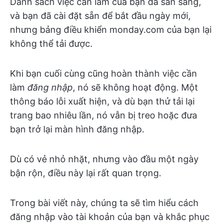
Danh sách việc cần làm của bạn đã sẵn sàng,
và bạn đã cài đặt sẵn để bắt đầu ngày mới,
nhưng bảng điều khiển monday.com của bạn lại
không thể tải được.
Khi bạn cuối cùng cũng hoàn thành việc cần
làm
đăng nhập
, nó sẽ không hoạt động. Một
thông báo lỗi xuất hiện, và dù bạn thử tải lại
trang bao nhiêu lần, nó vẫn bị treo hoặc đưa
bạn trở lại màn hình đăng nhập.
Dù có vẻ nhỏ nhặt, nhưng vào đầu một ngày
bận rộn, điều này lại rất quan trọng.
Trong bài viết này, chúng ta sẽ tìm hiểu cách
đăng nhập vào tài khoản của bạn và khắc phục