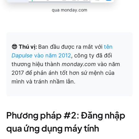
qua monday.com
😎 Thú vị:
Ban đầu được ra mắt với
tên
Dapulse
vào năm 2012
, công ty đã đổi
thương hiệu thành
monday.com
vào năm
2017 để phản ánh tốt hơn sứ mệnh của
mình và tránh nhầm lẫn.
Phương pháp #2: Đăng nhập
qua ứng dụng máy tính