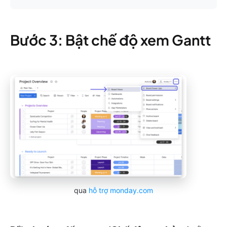
Bước 3: Bật chế độ xem Gantt
qua
hỗ trợ monday.com