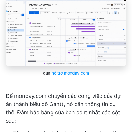
qua
hỗ trợ monday.com
Để monday.com chuyển các công việc của dự
án thành biểu đồ Gantt, nó cần thông tin cụ
thể. Đảm bảo bảng của bạn có ít nhất các cột
sau: