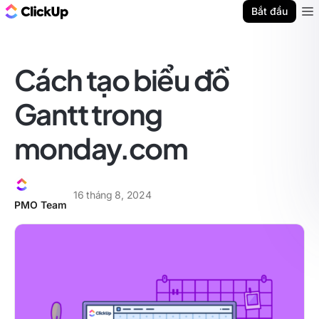
ClickUp Blog
Bắt đầu
Ope
Cách tạo biểu đồ
Gantt trong
monday.com
16 tháng 8, 2024
PMO Team