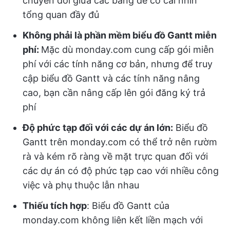
chuyển đổi giữa các bảng để có cái nhìn
tổng quan đầy đủ
Không phải là phần mềm biểu đồ Gantt miễn
phí:
Mặc dù monday.com cung cấp gói miễn
phí với các tính năng cơ bản, nhưng để truy
cập biểu đồ Gantt và các tính năng nâng
cao, bạn cần nâng cấp lên gói đăng ký trả
phí
Độ phức tạp đối với các dự án lớn:
Biểu đồ
Gantt trên monday.com có thể trở nên rườm
rà và kém rõ ràng về mặt trực quan đối với
các dự án có độ phức tạp cao với nhiều công
việc và phụ thuộc lẫn nhau
Thiếu tích hợp
: Biểu đồ Gantt của
monday.com không liên kết liền mạch với