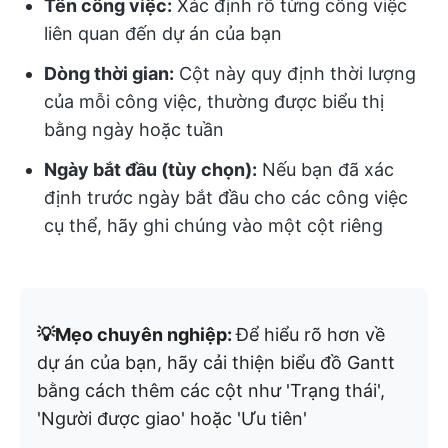
Tên công việc:
Xác định rõ từng công việc
liên quan đến dự án của bạn
Dòng thời gian:
Cột này quy định thời lượng
của mỗi công việc, thường được biểu thị
bằng ngày hoặc tuần
Ngày bắt đầu (tùy chọn):
Nếu bạn đã xác
định trước ngày bắt đầu cho các công việc
cụ thể, hãy ghi chúng vào một cột riêng
💡Mẹo chuyên nghiệp:
Để hiểu rõ hơn về
dự án của bạn, hãy cải thiện biểu đồ Gantt
bằng cách thêm các cột như 'Trạng thái',
'Người được giao' hoặc 'Ưu tiên'