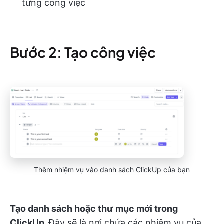
từng công việc
Bước 2: Tạo công việc
Thêm nhiệm vụ vào danh sách ClickUp của bạn
Tạo danh sách hoặc thư mục mới trong
ClickUp.
Đây sẽ là nơi chứa các nhiệm vụ của