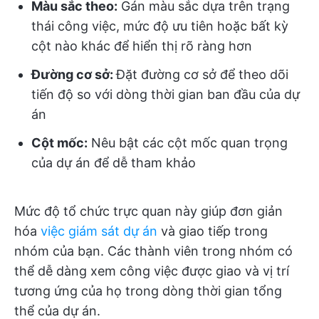
Màu sắc theo:
Gán màu sắc dựa trên trạng
thái công việc, mức độ ưu tiên hoặc bất kỳ
cột nào khác để hiển thị rõ ràng hơn
Đường cơ sở:
Đặt đường cơ sở để theo dõi
tiến độ so với dòng thời gian ban đầu của dự
án
Cột mốc:
Nêu bật các cột mốc quan trọng
của dự án để dễ tham khảo
Mức độ tổ chức trực quan này giúp đơn giản
hóa
việc giám sát dự án
và giao tiếp trong
nhóm của bạn. Các thành viên trong nhóm có
thể dễ dàng xem công việc được giao và vị trí
tương ứng của họ trong dòng thời gian tổng
thể của dự án.