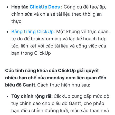
Hợp tác
ClickUp Docs
:
Công cụ để tạo/lập,
chỉnh sửa và chia sẻ tài liệu theo thời gian
thực
Bảng trắng ClickUp
:
Một khung vẽ trực quan,
tự do để brainstorming và lập kế hoạch hợp
tác, liên kết với các tài liệu và công việc của
bạn trong ClickUp
Các tính năng khóa của ClickUp giải quyết
nhiều hạn chế của monday.com liên quan đến
biểu đồ Gantt.
Cách thực hiện như sau:
Tùy chỉnh rộng rãi:
ClickUp cung cấp mức độ
tùy chỉnh cao cho biểu đồ Gantt, cho phép
bạn điều chỉnh đường lưới, màu sắc thanh và