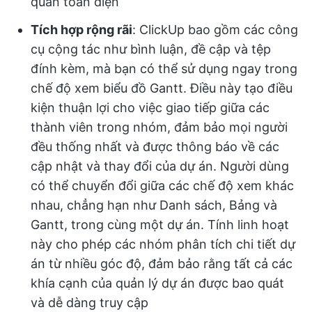
quan toàn diện
Tích hợp rộng rãi
: ClickUp bao gồm các công
cụ cộng tác như bình luận, đề cập và tệp
đính kèm, mà bạn có thể sử dụng ngay trong
chế độ xem biểu đồ Gantt. Điều này tạo điều
kiện thuận lợi cho việc giao tiếp giữa các
thành viên trong nhóm, đảm bảo mọi người
đều thống nhất và được thông báo về các
cập nhật và thay đổi của dự án. Người dùng
có thể chuyển đổi giữa các chế độ xem khác
nhau, chẳng hạn như Danh sách, Bảng và
Gantt, trong cùng một dự án. Tính linh hoạt
này cho phép các nhóm phân tích chi tiết dự
án từ nhiều góc độ, đảm bảo rằng tất cả các
khía cạnh của quản lý dự án được bao quát
và dễ dàng truy cập