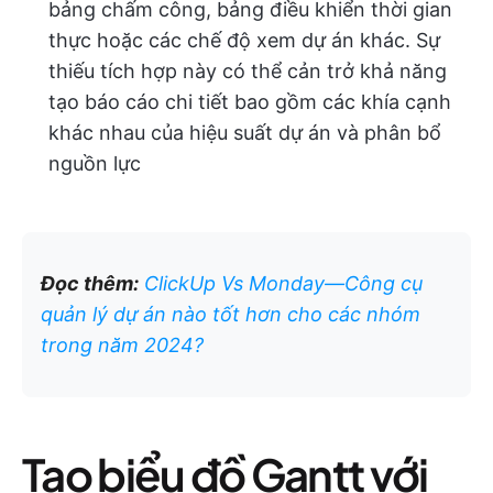
bảng chấm công, bảng điều khiển thời gian
thực hoặc các chế độ xem dự án khác. Sự
thiếu tích hợp này có thể cản trở khả năng
tạo báo cáo chi tiết bao gồm các khía cạnh
khác nhau của hiệu suất dự án và phân bổ
nguồn lực
Đọc thêm:
ClickUp Vs Monday—Công cụ
quản lý dự án nào tốt hơn cho các nhóm
trong năm 2024?
Tạo biểu đồ Gantt với