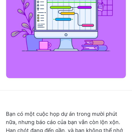
Bạn có một cuộc họp dự án trong mười phút
nữa, nhưng báo cáo của bạn vẫn còn lộn xộn.
Hạn chót đang đến gần, và bạn không thể nhớ