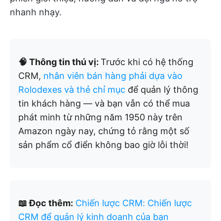
nhanh nhạy.
🧠 Thông tin thú vị:
Trước khi có hệ thống
CRM,
nhân viên bán hàng phải dựa vào
Rolodexes và thẻ chỉ mục
để quản lý thông
tin khách hàng — và bạn vẫn có thể mua
phát minh từ những năm 1950 này trên
Amazon ngày nay, chứng tỏ rằng một số
sản phẩm cổ điển không bao giờ lỗi thời!
📖 Đọc thêm:
Chiến lược CRM: Chiến lược
CRM để quản lý kinh doanh của bạn