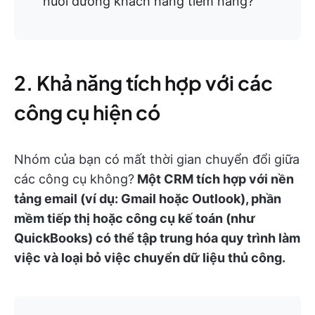
nuôi dưỡng khách hàng tiềm năng?
2. Khả năng tích hợp với các
công cụ hiện có
Nhóm của bạn có mất thời gian chuyển đổi giữa
các công cụ không?
Một CRM tích hợp với nền
tảng email (ví dụ: Gmail hoặc Outlook), phần
mềm tiếp thị hoặc công cụ kế toán (như
QuickBooks) có thể tập trung hóa quy trình làm
việc và loại bỏ việc chuyển dữ liệu thủ công.