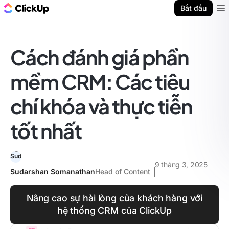
ClickUp Blog
Bắt đầu
Ope
Cách đánh giá phần
mềm CRM: Các tiêu
chí khóa và thực tiễn
tốt nhất
9 tháng 3, 2025
Sudarshan Somanathan
Head of Content
Nâng cao sự hài lòng của khách hàng với
hệ thống CRM của ClickUp