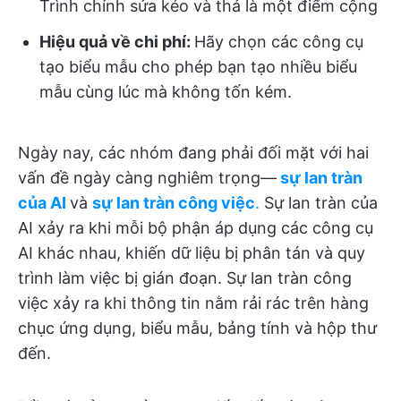
Trình chỉnh sửa kéo và thả là một điểm cộng
Hiệu quả về chi phí:
Hãy chọn các công cụ
tạo biểu mẫu cho phép bạn tạo nhiều biểu
mẫu cùng lúc mà không tốn kém.
Ngày nay, các nhóm đang phải đối mặt với hai
vấn đề ngày càng nghiêm trọng—
sự lan tràn
của AI
và
sự lan tràn công việc
.
Sự lan tràn của
AI xảy ra khi mỗi bộ phận áp dụng các công cụ
AI khác nhau, khiến dữ liệu bị phân tán và quy
trình làm việc bị gián đoạn. Sự lan tràn công
việc xảy ra khi thông tin nằm rải rác trên hàng
chục ứng dụng, biểu mẫu, bảng tính và hộp thư
đến.