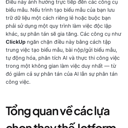
Điều này ảnh hưởng trực tiếp đến các công cụ
biểu mẫu. Nếu trình tạo biểu mẫu của bạn lưu
trữ dữ liệu một cách riêng lẻ hoặc buộc bạn
phải sử dụng một quy trình làm việc độc lập
khác, sự phân tán sẽ gia tăng. Các công cụ như
ClickUp
ngăn chặn điều này bằng cách tập
trung việc tạo biểu mẫu, bài nộp/gửi biểu mẫu,
tự động hóa, phân tích AI và thực thi công việc
trong một không gian làm việc duy nhất — từ
đó giảm cả sự phân tán của AI lẫn sự phân tán
công việc.
Tổng quan về các lựa
chọn thay thế Jotform