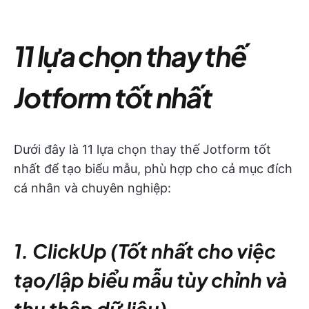
11 lựa chọn thay thế
Jotform tốt nhất
Dưới đây là 11 lựa chọn thay thế Jotform tốt
nhất để tạo biểu mẫu, phù hợp cho cả mục đích
cá nhân và chuyên nghiệp:
1. ClickUp (Tốt nhất cho việc
tạo/lập biểu mẫu tùy chỉnh và
thu thập dữ liệu)