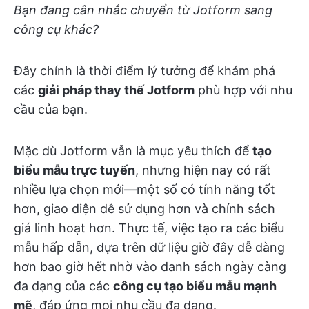
Bạn đang cân nhắc chuyển từ Jotform sang
công cụ khác?
Đây chính là thời điểm lý tưởng để khám phá
các
giải pháp thay thế Jotform
phù hợp với nhu
cầu của bạn.
Mặc dù Jotform vẫn là mục yêu thích để
tạo
biểu mẫu trực tuyến
, nhưng hiện nay có rất
nhiều lựa chọn mới—một số có tính năng tốt
hơn, giao diện dễ sử dụng hơn và chính sách
giá linh hoạt hơn. Thực tế, việc tạo ra các biểu
mẫu hấp dẫn, dựa trên dữ liệu giờ đây dễ dàng
hơn bao giờ hết nhờ vào danh sách ngày càng
đa dạng của các
công cụ tạo biểu mẫu mạnh
mẽ
, đáp ứng mọi nhu cầu đa dạng.