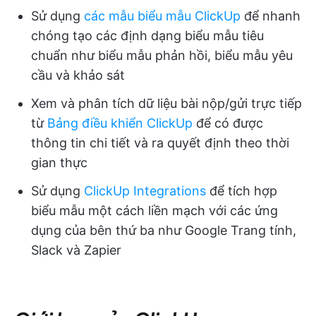
Sử dụng
các mẫu biểu mẫu ClickUp
để nhanh
chóng tạo các định dạng biểu mẫu tiêu
chuẩn như biểu mẫu phản hồi, biểu mẫu yêu
cầu và khảo sát
Xem và phân tích dữ liệu bài nộp/gửi trực tiếp
từ
Bảng điều khiển ClickUp
để có được
thông tin chi tiết và ra quyết định theo thời
gian thực
Sử dụng
ClickUp Integrations
để tích hợp
biểu mẫu một cách liền mạch với các ứng
dụng của bên thứ ba như Google Trang tính,
Slack và Zapier