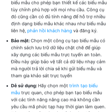
biểu mẫu cho phép bạn thiết kế các biểu mẫu
tùy chỉnh phù hợp với mọi nhu cầu. Công cụ
đó cũng cần có đủ tính năng để hỗ trợ nhiều
định dạng biểu mẫu khác nhau như biểu mẫu
liên hệ,
phản hồi khách hàng
và đăng ký.
Bảo mật:
Chọn một công cụ tạo biểu mẫu có
chính sách lưu trữ dữ liệu chặt chẽ để giúp
xây dựng các biểu mẫu trực tuyến an toàn.
Điều này giúp bảo vệ tất cả dữ liệu nhạy cảm
mà người trả lời chia sẻ khi gửi biểu mẫu và
tham gia khảo sát trực tuyến
Dễ sử dụng:
Hãy chọn một
trình tạo biểu
mẫu
trực quan, cho phép bạn tạo biểu mẫu
với các tính năng nâng cao mà không cần
yêu cầu mã phức tạp hay thời gian làm quen.