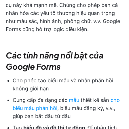
cụ này khá mạnh mẽ. Chúng cho phép bạn cá
nhân hóa các yếu tố thương hiệu quan trọng
như màu sắc, hình ảnh, phông chữ, v.v. Google
Forms cũng hỗ trợ logic điều kiện.
Các tính năng nổi bật của
Google Forms
Cho phép tạo biểu mẫu và nhận phản hồi
không giới hạn
Cung cấp đa dạng các
mẫu
thiết kế sẵn
cho
biểu mẫu phản hồi
, biểu mẫu đăng ký, v.v.,
giúp bạn bắt đầu từ đầu
Tạo
biểu đồ và đồ thị tự động
để phân tích