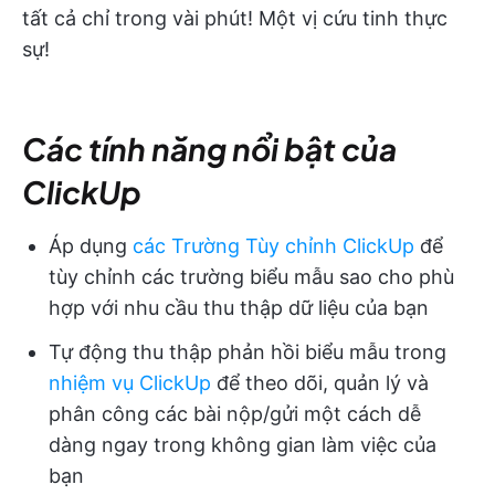
tất cả chỉ trong vài phút! Một vị cứu tinh thực
sự!
Các tính năng nổi bật của
ClickUp
Áp dụng
các Trường Tùy chỉnh ClickUp
để
tùy chỉnh các trường biểu mẫu sao cho phù
hợp với nhu cầu thu thập dữ liệu của bạn
Tự động thu thập phản hồi biểu mẫu trong
nhiệm vụ ClickUp
để theo dõi, quản lý và
phân công các bài nộp/gửi một cách dễ
dàng ngay trong không gian làm việc của
bạn