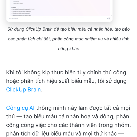
Sử dụng ClickUp Brain để tạo biểu mẫu cá nhân hóa, tạo báo
cáo phân tích chi tiết, phân công mục nhiệm vụ và nhiều tính
năng khác
Khi tôi không kịp thực hiện tùy chỉnh thủ công
hoặc phân tích hiệu suất biểu mẫu, tôi sử dụng
ClickUp Brain
.
Công cụ AI
thông minh này làm được tất cả mọi
thứ — tạo biểu mẫu cá nhân hóa và động, phân
công công việc cho các thành viên trong nhóm,
phân tích dữ liệu biểu mẫu và mọi thứ khác —