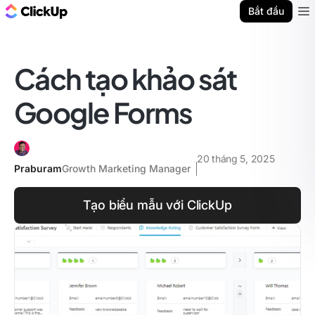
ClickUp Blog
Bắt đầu
Ope
Cách tạo khảo sát
Google Forms
20 tháng 5, 2025
Praburam
Growth Marketing Manager
Tạo biểu mẫu với ClickUp