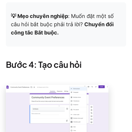
💡 Mẹo chuyên nghiệp
: Muốn đặt một số
câu hỏi bắt buộc phải trả lời?
Chuyển đổi
công tắc Bắt buộc.
Bước 4: Tạo câu hỏi