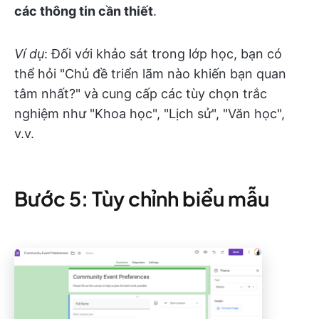
các thông tin cần thiết
.
Ví dụ
: Đối với khảo sát trong lớp học, bạn có
thể hỏi "Chủ đề triển lãm nào khiến bạn quan
tâm nhất?" và cung cấp các tùy chọn trắc
nghiệm như "Khoa học", "Lịch sử", "Văn học",
v.v.
Bước 5: Tùy chỉnh biểu mẫu