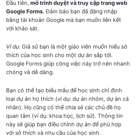
Đầu tiên,
mở trình duyệt và truy cập trang web
Google Forms
. Đảm bảo bạn đã đăng nhập
bằng tài khoản Google mà bạn muốn liên kết
với khảo sát.
Ví dụ
: Giả sử bạn là một giáo viên muốn hiểu sở
thích của học sinh cho một dự án sắp tới.
Google Forms giúp công việc này trở nên nhanh
chóng và dễ dàng.
Bạn có thể tạo biểu mẫu để học sinh chỉ định
loại dự án họ thích (ví dụ: dự án nhóm, dự án cá
nhân). Họ cũng có thể chia sẻ các chủ đề họ
quan tâm (ví dụ: khoa học, lịch sử). Thông tin
này sẽ giúp bạn điều chỉnh dự án để phù hợp
với sở thích và nhu cầu của học sinh.