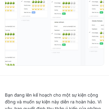
Bạn đang lên kế hoạch cho một sự kiện cộng
đồng và muốn sự kiện này diễn ra hoàn hảo. Vì
vậy, bạn quyết định thu thập ý kiến của những