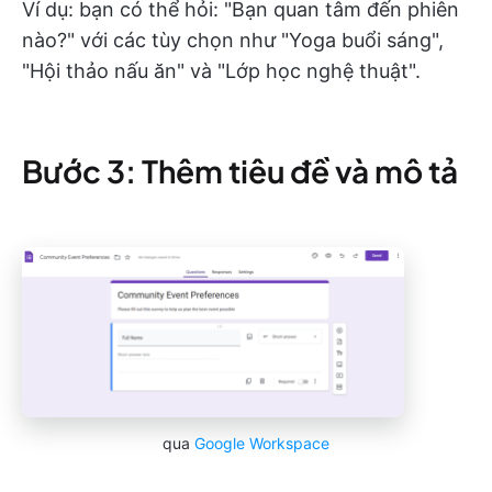
Ví dụ: bạn có thể hỏi: "Bạn quan tâm đến phiên
nào?" với các tùy chọn như "Yoga buổi sáng",
"Hội thảo nấu ăn" và "Lớp học nghệ thuật".
Bước 3: Thêm tiêu đề và mô tả
qua
Google Workspace