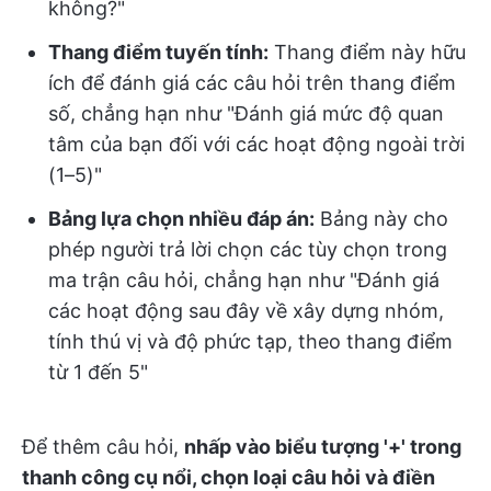
không?"
Thang điểm tuyến tính:
Thang điểm này hữu
ích để đánh giá các câu hỏi trên thang điểm
số, chẳng hạn như "Đánh giá mức độ quan
tâm của bạn đối với các hoạt động ngoài trời
(1–5)"
Bảng lựa chọn nhiều đáp án:
Bảng này cho
phép người trả lời chọn các tùy chọn trong
ma trận câu hỏi, chẳng hạn như "Đánh giá
các hoạt động sau đây về xây dựng nhóm,
tính thú vị và độ phức tạp, theo thang điểm
từ 1 đến 5"
Để thêm câu hỏi,
nhấp vào biểu tượng '+' trong
thanh công cụ nổi, chọn loại câu hỏi và điền