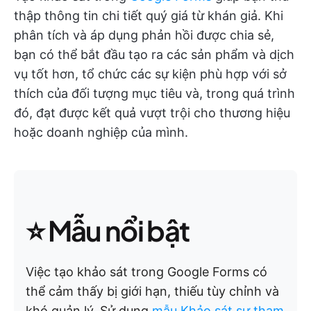
thập thông tin chi tiết quý giá từ khán giả. Khi
phân tích và áp dụng phản hồi được chia sẻ,
bạn có thể bắt đầu tạo ra các sản phẩm và dịch
vụ tốt hơn, tổ chức các sự kiện phù hợp với sở
thích của đối tượng mục tiêu và, trong quá trình
đó, đạt được kết quả vượt trội cho thương hiệu
hoặc doanh nghiệp của mình.
⭐ Mẫu nổi bật
Việc tạo khảo sát trong Google Forms có
thể cảm thấy bị giới hạn, thiếu tùy chỉnh và
khó quản lý. Sử dụng
mẫu Khảo sát sự tham