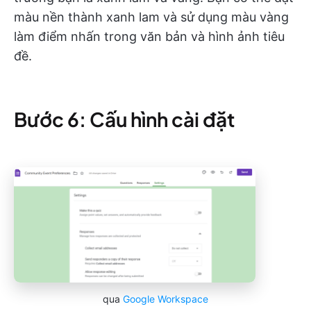
màu nền thành xanh lam và sử dụng màu vàng
làm điểm nhấn trong văn bản và hình ảnh tiêu
đề.
Bước 6: Cấu hình cài đặt
qua
Google Workspace