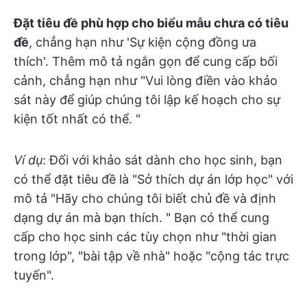
Đặt tiêu đề phù hợp cho biểu mẫu chưa có tiêu
đề
, chẳng hạn như 'Sự kiện cộng đồng ưa
thích'. Thêm mô tả ngắn gọn để cung cấp bối
cảnh, chẳng hạn như "Vui lòng điền vào khảo
sát này để giúp chúng tôi lập kế hoạch cho sự
kiện tốt nhất có thể. "
Ví dụ
: Đối với khảo sát dành cho học sinh, bạn
có thể đặt tiêu đề là "Sở thích dự án lớp học" với
mô tả "Hãy cho chúng tôi biết chủ đề và định
dạng dự án mà bạn thích. " Bạn có thể cung
cấp cho học sinh các tùy chọn như "thời gian
trong lớp", "bài tập về nhà" hoặc "cộng tác trực
tuyến".