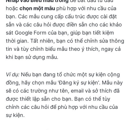
Nhấp vào Biểu mẫu trống
để bắt đầu từ đầu
hoặc
chọn một mẫu
phù hợp với nhu cầu của
bạn. Các mẫu cung cấp cấu trúc được cài đặt
sẵn và các câu hỏi được điền sẵn cho các khảo
sát Google Form của bạn, giúp bạn tiết kiệm
thời gian. Tất nhiên, bạn có thể chỉnh sửa thông
tin và tùy chỉnh biểu mẫu theo ý thích, ngay cả
khi bạn sử dụng mẫu.
Ví dụ:
Nếu bạn đang tổ chức một sự kiện cộng
đồng, hãy chọn mẫu 'Đăng ký sự kiện'. Mẫu này
sẽ có các trường như tên, email và sở thích đã
được thiết lập sẵn cho bạn. Bạn có thể tùy
chỉnh các câu hỏi để phù hợp với nhu cầu của
sự kiện.