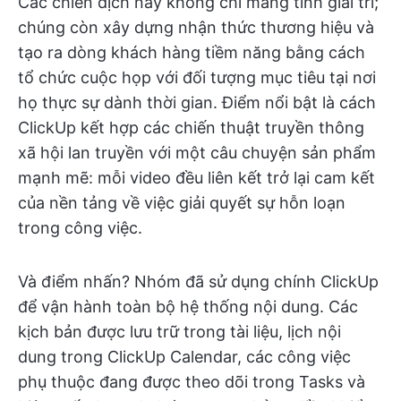
Các chiến dịch này không chỉ mang tính giải trí;
chúng còn xây dựng nhận thức thương hiệu và
tạo ra dòng khách hàng tiềm năng bằng cách
tổ chức cuộc họp với đối tượng mục tiêu tại nơi
họ thực sự dành thời gian. Điểm nổi bật là cách
ClickUp kết hợp các chiến thuật truyền thông
xã hội lan truyền với một câu chuyện sản phẩm
mạnh mẽ: mỗi video đều liên kết trở lại cam kết
của nền tảng về việc giải quyết sự hỗn loạn
trong công việc.
Và điểm nhấn? Nhóm đã sử dụng chính ClickUp
để vận hành toàn bộ hệ thống nội dung. Các
kịch bản được lưu trữ trong tài liệu, lịch nội
dung trong ClickUp Calendar, các công việc
phụ thuộc đang được theo dõi trong Tasks và