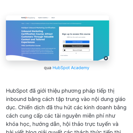
qua
HubSpot Academy
HubSpot đã giới thiệu phương pháp tiếp thị
inbound bằng cách tập trung vào nội dung giáo
dục. Chiến dịch đã thu hút các kinh doanh bằng
cách cung cấp các tài nguyên miễn phí như
khóa học, hướng dẫn, hội thảo trực tuyến và
bài viết blog giải quyết các thách thức tiếp thị