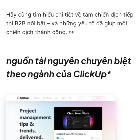
Hãy cùng tìm hiểu chi tiết về tám chiến dịch tiếp
thị B2B nổi bật – và những yếu tố đã giúp mỗi
chiến dịch thành công. 👀
nguồn tài nguyên chuyên biệt
theo ngành của ClickUp
*