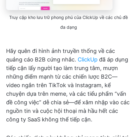
Truy cập kho lưu trữ phong phú của ClickUp về các chủ đề
đa dạng
Hãy quên đi hình ảnh truyền thống về các
quảng cáo B2B cứng nhắc.
ClickUp
đã áp dụng
tiếp cận lấy người tạo làm trung tâm, mượn
những điểm mạnh từ các chiến lược B2C—
video ngắn trên TikTok và Instagram, kể
chuyện dựa trên meme, và các tiểu phẩm “vấn
đề công việc” dễ chia sẻ—để xâm nhập vào các
nguồn tin và cuộc hội thoại mà hầu hết các
công ty SaaS không thể tiếp cận.