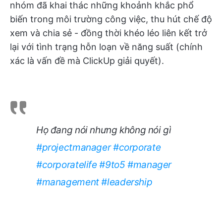
nhóm đã khai thác những khoảnh khắc phổ
biến trong môi trường công việc, thu hút chế độ
xem và chia sẻ - đồng thời khéo léo liên kết trở
lại với tình trạng hỗn loạn về năng suất (chính
xác là vấn đề mà ClickUp giải quyết).
Họ đang nói nhưng không nói gì
#projectmanager
#corporate
#corporatelife
#9to5
#manager
#management
#leadership