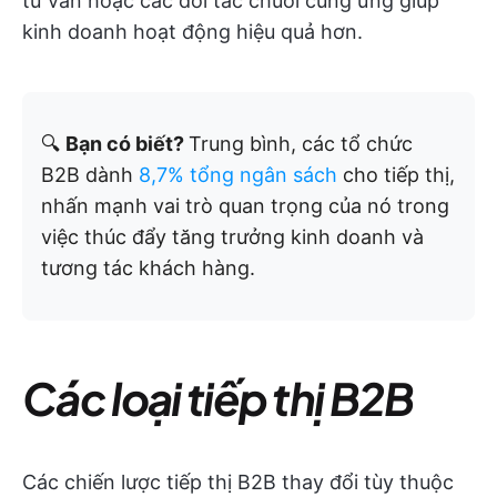
tư vấn hoặc các đối tác chuỗi cung ứng giúp
kinh doanh hoạt động hiệu quả hơn.
🔍
Bạn có biết?
Trung bình, các tổ chức
B2B dành
8,7% tổng ngân sách
cho tiếp thị,
nhấn mạnh vai trò quan trọng của nó trong
việc thúc đẩy tăng trưởng kinh doanh và
tương tác khách hàng.
Các loại tiếp thị B2B
Các chiến lược tiếp thị B2B thay đổi tùy thuộc