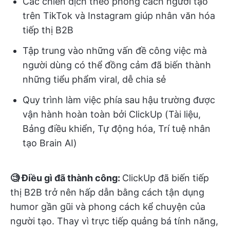
Các chiến dịch theo phong cách người tạo
trên TikTok và Instagram giúp nhân văn hóa
tiếp thị B2B
Tập trung vào những vấn đề công việc mà
người dùng có thể đồng cảm đã biến thành
những tiểu phẩm viral, dễ chia sẻ
Quy trình làm việc phía sau hậu trường được
vận hành hoàn toàn bởi ClickUp (Tài liệu,
Bảng điều khiển, Tự động hóa, Trí tuệ nhân
tạo Brain AI)
🧐 Điều gì đã thành công:
ClickUp đã biến tiếp
thị B2B trở nên hấp dẫn bằng cách tận dụng
humor gần gũi và phong cách kể chuyện của
người tạo. Thay vì trực tiếp quảng bá tính năng,