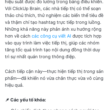
hiệu suất được đo lường trong bảng điều khiển.
Với ClickUp Brain, các nhà tiếp thị có thể soạn
thảo chú thích, thử nghiệm các biến thể tiêu đề
và thậm chí tạo hashtag trực tiếp trong luồng.
Những khả năng này phản ánh xu hướng rộng
hơn về cách
các công cụ viết AI
được tích hợp
vào quy trình làm việc tiếp thị, giúp các nhóm
tăng tốc quá trình tạo nội dung đồng thời duy
trì sự nhất quán trong thông điệp.
Cách tiếp cận này—thực hiện tiếp thị
trong
sản
phẩm—đã khiến nó vừa chân thực vừa vô cùng
hiệu quả.
📌 Các yếu tố khóa: