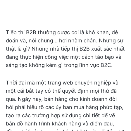
Tiếp thị B2B thường được coi là khô khan, dễ
đoán và, nói chung… hơi nhàm chán. Nhưng sự
thật là gì? Những nhà tiếp thị B2B xuất sắc nhất
đang thực hiện công việc một cách táo bạo và
sáng tạo không kém gì trong lĩnh vực B2C.
Thời đại mà một trang web chuyên nghiệp và
một cái bắt tay có thể quyết định mọi thứ đã
qua. Ngày nay, bán hàng cho kinh doanh đòi
hỏi phải hiểu rõ các ủy ban mua hàng phức tạp,
tạo ra các trường hợp sử dụng chi tiết để vẽ
bản đồ hành trình khách hàng và điểm đau,