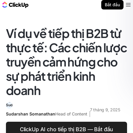
ClickUp Blog
Bắt đầu
Ope
Ví dụ về tiếp thị B2B từ
thực tế: Các chiến lược
truyền cảm hứng cho
sự phát triển kinh
doanh
7 tháng 9, 2025
Sudarshan Somanathan
Head of Content
ClickUp AI cho tiếp thị B2B — Bắt đầu