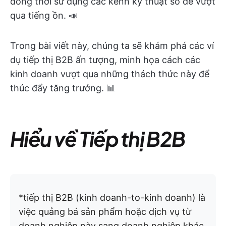
đồng thời sử dụng các kênh kỹ thuật số để vượt
qua tiếng ồn. 📣
Trong bài viết này, chúng ta sẽ khám phá các ví
dụ tiếp thị B2B ấn tượng, minh họa cách các
kinh doanh vượt qua những thách thức này để
thúc đẩy tăng trưởng. 📊
Hiểu về Tiếp thị B2B
*tiếp thị B2B (kinh doanh-to-kinh doanh) là
việc quảng bá sản phẩm hoặc dịch vụ từ
doanh nghiệp này sang doanh nghiệp khác