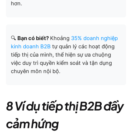
hơn.
🔍
Bạn có biết?
Khoảng
35% doanh nghiệp
kinh doanh B2B
tự quản lý các hoạt động
tiếp thị của mình, thể hiện sự ưa chuộng
việc duy trì quyền kiểm soát và tận dụng
chuyên môn nội bộ.
8 Ví dụ tiếp thị B2B đầy
cảm hứng