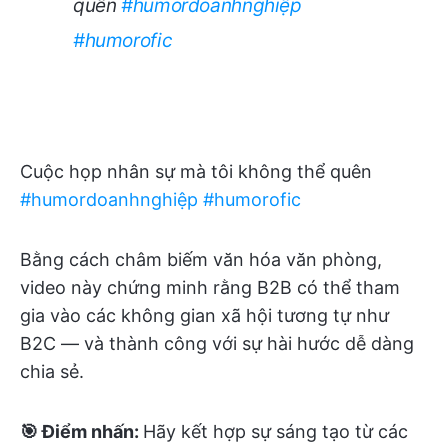
quên
#humordoanhnghiệp
#humorofic
Cuộc họp nhân sự mà tôi không thể quên
#humordoanhnghiệp
#humorofic
Bằng cách châm biếm văn hóa văn phòng,
video này chứng minh rằng B2B có thể tham
gia vào các không gian xã hội tương tự như
B2C — và thành công với sự hài hước dễ dàng
chia sẻ.
🎯 Điểm nhấn:
Hãy kết hợp sự sáng tạo từ các