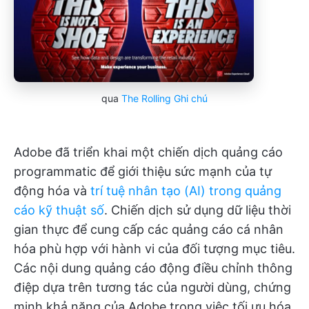
qua
The Rolling Ghi chú
Adobe đã triển khai một chiến dịch quảng cáo
programmatic để giới thiệu sức mạnh của tự
động hóa và
trí tuệ nhân tạo (AI) trong quảng
cáo kỹ thuật số
. Chiến dịch sử dụng dữ liệu thời
gian thực để cung cấp các quảng cáo cá nhân
hóa phù hợp với hành vi của đối tượng mục tiêu.
Các nội dung quảng cáo động điều chỉnh thông
điệp dựa trên tương tác của người dùng, chứng
minh khả năng của Adobe trong việc tối ưu hóa