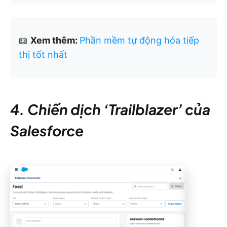
📖
Xem thêm:
Phần mềm tự động hóa tiếp
thị tốt nhất
4. Chiến dịch ‘Trailblazer’ của
Salesforce