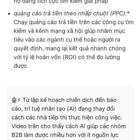
họ đang tích cực tìm kiếm giải pháp
quảng cáo trả tiền theo nhấp chuột (PPC):
*
Chạy quảng cáo trả tiền trên các công cụ tìm
kiếm và kênh mạng xã hội giúp nhắm mục
tiêu vào các ngành cụ thể hoặc người ra
quyết định, mang lại kết quả nhanh chóng
với tỷ lệ hoàn vốn (ROI) có thể đo lường
được
🤖⚡ Từ lập kế hoạch chiến dịch đến báo
cáo, trí tuệ nhân tạo (AI) đang thay đổi
cách các nhà tiếp thị thực hiện công việc.
Video trên cho thấy cách AI giúp các nhóm
B2B làm được nhiều hơn với ít nguồn lực