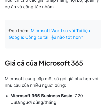
hữu ích cho các giải pháp mạng nội bộ, quản lý
dự án và cộng tác nhóm.
Đọc thêm:
Microsoft Word so với Tài liệu
Google: Công cụ tài liệu nào tốt hơn?
Giá cả của Microsoft 365
Microsoft cung cấp một số gói giá phù hợp với
nhu cầu của nhiều người dùng:
Microsoft 365
Business Basic:
7,20
USD/người dùng/tháng