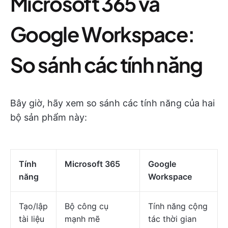
Microsoft 365 và
Google Workspace:
So sánh các tính năng
Bây giờ, hãy xem so sánh các tính năng của hai
bộ sản phẩm này:
Tính
Microsoft 365
Google
năng
Workspace
Tạo/lập
Bộ công cụ
Tính năng cộng
tài liệu
mạnh mẽ
tác thời gian