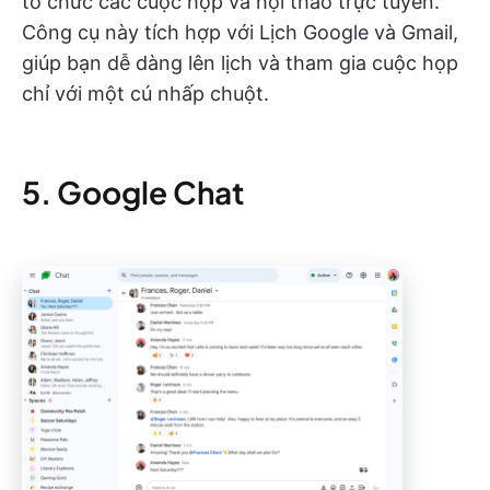
tổ chức các cuộc họp và hội thảo trực tuyến.
Công cụ này tích hợp với Lịch Google và Gmail,
giúp bạn dễ dàng lên lịch và tham gia cuộc họp
chỉ với một cú nhấp chuột.
5. Google Chat