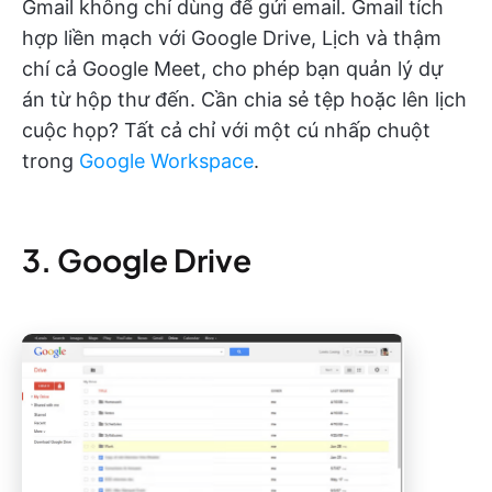
Gmail không chỉ dùng để gửi email. Gmail tích
hợp liền mạch với Google Drive, Lịch và thậm
chí cả Google Meet, cho phép bạn quản lý dự
án từ hộp thư đến. Cần chia sẻ tệp hoặc lên lịch
cuộc họp? Tất cả chỉ với một cú nhấp chuột
trong
Google Workspace
.
3. Google Drive