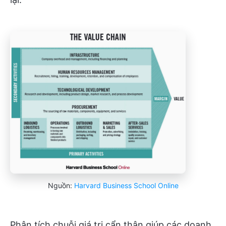
Nguồn:
Harvard Business School Online
Phân tích chuỗi giá trị cẩn thận giúp các doanh