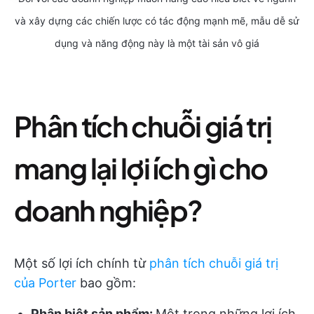
và xây dựng các chiến lược có tác động mạnh mẽ, mẫu dễ sử
dụng và năng động này là một tài sản vô giá
Phân tích chuỗi giá trị
mang lại lợi ích gì cho
doanh nghiệp?
Một số lợi ích chính từ
phân tích chuỗi giá trị
của Porter
bao gồm:
Phân biệt sản phẩm:
Một trong những lợi ích