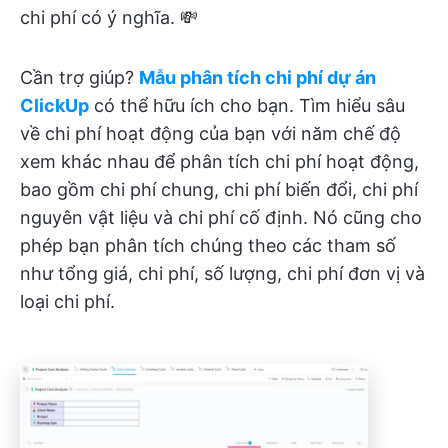
chi phí có ý nghĩa. 💸
Cần trợ giúp?
Mẫu phân tích chi phí dự án
ClickUp
có thể hữu ích cho bạn. Tìm hiểu sâu
về chi phí hoạt động của bạn với năm chế độ
xem khác nhau để phân tích chi phí hoạt động,
bao gồm chi phí chung, chi phí biến đổi, chi phí
nguyên vật liệu và chi phí cố định. Nó cũng cho
phép bạn phân tích chúng theo các tham số
như tổng giá, chi phí, số lượng, chi phí đơn vị và
loại chi phí.