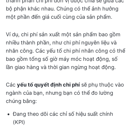
thành phần chi phí đơn vị được chia sẻ giữa các
bộ phận khác nhau. Chúng có thể ảnh hưởng
một phần đến giá cuối cùng của sản phẩm.
Ví dụ, chi phí sản xuất một sản phẩm bao gồm
nhiều thành phần, như chi phí nguyên liệu và
nhân công. Các yếu tố chi phí nhân công có thể
bao gồm tổng số giờ máy móc hoạt động, số
lần giao hàng và thời gian ngừng hoạt động.
Các
yếu tố quyết định chi phí
sẽ phụ thuộc vào
ngành của bạn, nhưng bạn có thể đo lường
chúng bằng:
Đang theo dõi các chỉ số hiệu suất chính
(KPI)