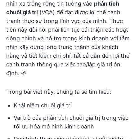
nhìn xa trông rộng tin tưởng vào
phân tích
chuỗi giá trị
(VCA) để đạt được lợi thế cạnh
tranh thực sự trong lĩnh vực của mình. Thực
tiễn này đòi hỏi phải liên tục cải thiện các hoạt
động chính và hỗ trợ trong kinh doanh với tầm
nhìn xây dựng lòng trung thành của khách
hàng và tiết kiệm chi phí, tất cả dẫn đến lợi thế
cạnh tranh thông qua việc tạo/lập giá trị ổn
định. 🌱
Trong bài viết này, chúng ta sẽ tìm hiểu:
Khái niệm chuỗi giá trị
Vai trò của phân tích chuỗi giá trị trong việc
tối ưu hóa mô hình kinh doanh
Quá trình thực hiện phân tích chuỗi giá trị —