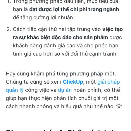
Trong phương pháp đầu tiên, mục tiêu của
bạn là
đạt được lợi thế chi phí trong ngành
để tăng cường lợi nhuận
Cách tiếp cận thứ hai tập trung vào
việc tạo
ra sự khác biệt độc đáo cho sản phẩm
được
khách hàng đánh giá cao và cho phép bạn
tính giá cao hơn so với đối thủ cạnh tranh
Hãy cùng khám phá từng phương pháp một.
Chúng ta cũng sẽ xem
ClickUp
, một
giải pháp
quản lý
công việc và
dự án
hoàn chỉnh, có thể
giúp bạn thực hiện phân tích chuỗi giá trị một
cách nhanh chóng và hiệu quả như thế nào. 💡