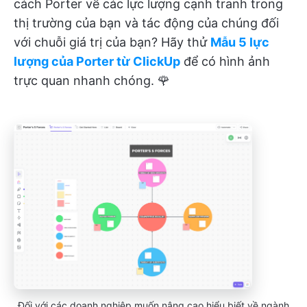
cách Porter về các lực lượng cạnh tranh trong
thị trường của bạn và tác động của chúng đối
với chuỗi giá trị của bạn? Hãy thử
Mẫu 5 lực
lượng của Porter từ ClickUp
để có hình ảnh
trực quan nhanh chóng. 🌹
Đối với các doanh nghiệp muốn nâng cao hiểu biết về ngành