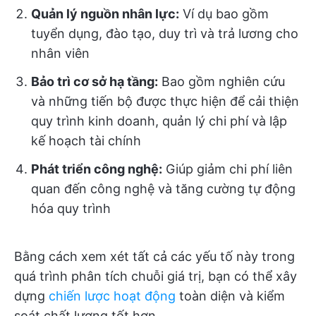
Quản lý nguồn nhân lực:
Ví dụ bao gồm
tuyển dụng, đào tạo, duy trì và trả lương cho
nhân viên
Bảo trì cơ sở hạ tầng:
Bao gồm nghiên cứu
và những tiến bộ được thực hiện để cải thiện
quy trình kinh doanh, quản lý chi phí và lập
kế hoạch tài chính
Phát triển công nghệ:
Giúp giảm chi phí liên
quan đến công nghệ và tăng cường tự động
hóa quy trình
Bằng cách xem xét tất cả các yếu tố này trong
quá trình phân tích chuỗi giá trị, bạn có thể xây
dựng
chiến lược hoạt động
toàn diện và kiểm
soát chất lượng tốt hơn.