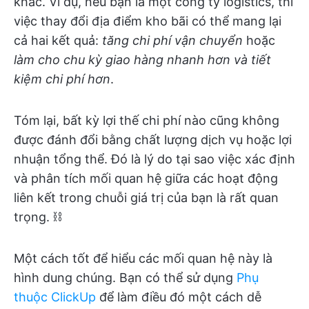
khác. Ví dụ, nếu bạn là một công ty logistics, thì
việc thay đổi địa điểm kho bãi có thể mang lại
cả hai kết quả:
tăng chi phí vận chuyển
hoặc
làm cho chu kỳ giao hàng nhanh hơn và tiết
kiệm chi phí hơn
.
Tóm lại, bất kỳ lợi thế chi phí nào cũng không
được đánh đổi bằng chất lượng dịch vụ hoặc lợi
nhuận tổng thể. Đó là lý do tại sao việc xác định
và phân tích mối quan hệ giữa các hoạt động
liên kết trong chuỗi giá trị của bạn là rất quan
trọng. ⛓️
Một cách tốt để hiểu các mối quan hệ này là
hình dung chúng. Bạn có thể sử dụng
Phụ
thuộc ClickUp
để làm điều đó một cách dễ